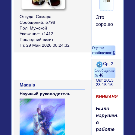
сработало.)))
Откуда:
Самара
Это
Сообщений:
5798
хорошо
Пол:
Мужской
Уважение:
+1412
Последний визит:
Пт, 29 Май 2026 08:24:32
0
Поделиться
Ср, 2
46
Окт 2013
Maquis
23:15:16
Научный руководитель
ВНИМАНИЕ!
Было
нарушение
в
работе