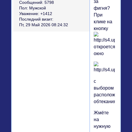
за
Сообщений:
5798
фигня?
Пол:
Мужской
Уважение:
+1412
При
Последний визит:
клике на
Пт, 29 Май 2026 08:24:32
кнопку
откроется
окно
с
выбором
расположения
обтекания.
Жмёте
на
нужную