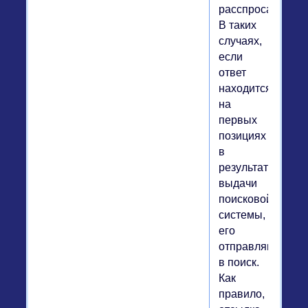
расспросами.
В таких
случаях,
если
ответ
находится
на
первых
позициях
в
результате
выдачи
поисковой
системы,
его
отправляют
в поиск.
Как
правило,