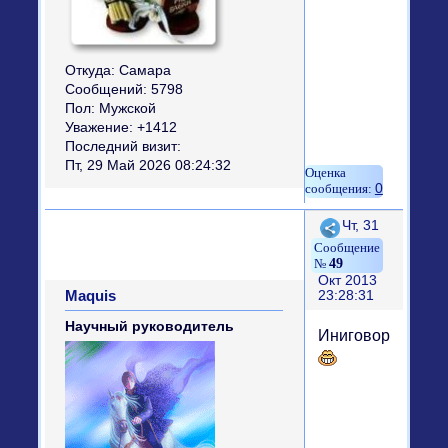
Откуда:
Самара
Сообщений:
5798
Пол:
Мужской
Уважение:
+1412
Последний визит:
Пт, 29 Май 2026 08:24:32
0
Поделиться
Чт, 31
49
Окт 2013
Maquis
23:28:31
Научный руководитель
Иниговори