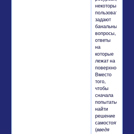
некоторые
пользователи
задают
банальные
вопросы,
ответы
на
которые
лежат на
поверхности.
Вместо
того,
чтобы
сначала
попытаться
найти
решение
самостоятельно
(
введя