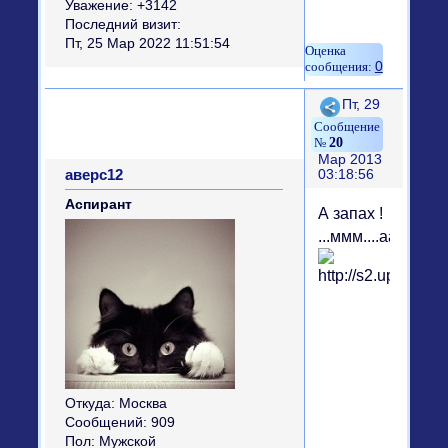
Уважение:
+3142
Последний визит:
Пт, 25 Мар 2022 11:51:54
0
Поделиться
Пт, 29
20
Мар 2013
аверс12
03:18:56
Аспирант
А запах !
...ммм....ааа
Откуда:
Москва
Сообщений:
909
Пол:
Мужской