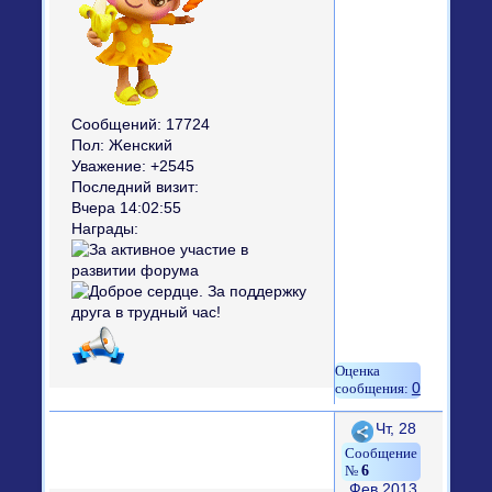
Сообщений:
17724
Пол:
Женский
Уважение:
+2545
Последний визит:
Вчера 14:02:55
Награды:
0
Поделиться
Чт, 28
6
Фев 2013