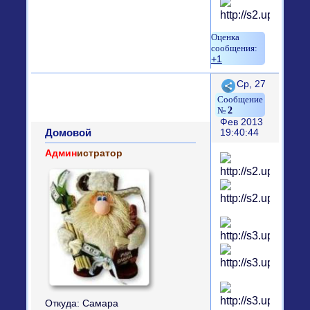
+1
Поделиться
Ср, 27
2
Фев 2013
Домовой
19:40:44
Админ
истратор
Откуда:
Самара