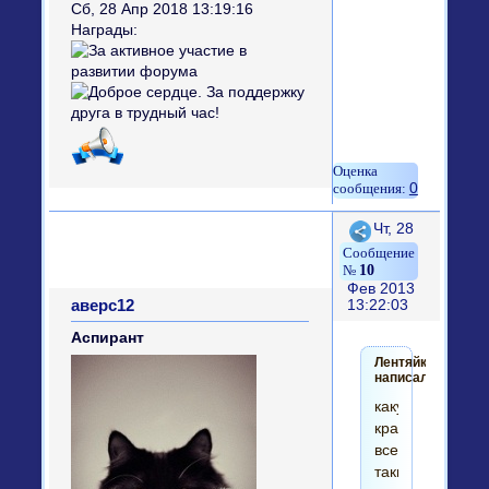
Сб, 28 Апр 2018 13:19:16
Награды:
0
Поделиться
Чт, 28
10
Фев 2013
аверс12
13:22:03
Аспирант
Лентяйка
написал(а):
какую
красоту,
все-
таки,