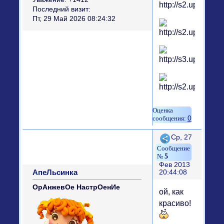
Последний визит:
Пт, 29 Май 2026 08:24:32
0
Поделиться
Ср, 27
5
Фев 2013
АпеЛьсинка
20:44:08
ОрАнжевОе НастрОенИе
ой, как
красиво!