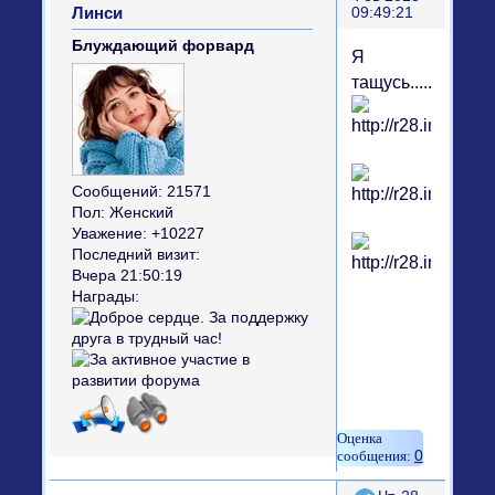
Линси
09:49:21
Блуждающий форвард
Я
тащусь.....
Сообщений:
21571
Пол:
Женский
Уважение:
+10227
Последний визит:
Вчера 21:50:19
Награды:
0