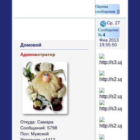
0
Поделиться
Ср, 27
4
Фев 2013
Домовой
19:55:50
Админ
истратор
Откуда:
Самара
Сообщений:
5798
Пол:
Мужской
Уважение:
+1412