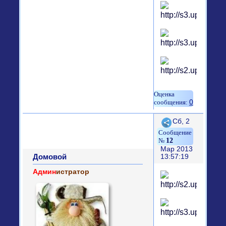
0
Поделиться
Сб, 2
12
Мар 2013
Домовой
13:57:19
Админ
истратор