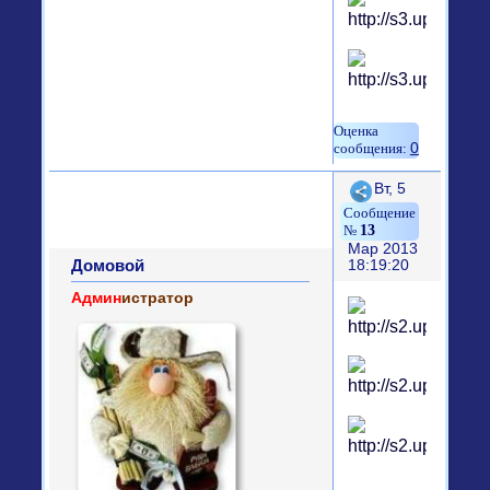
0
Поделиться
Вт, 5
13
Мар 2013
Домовой
18:19:20
Админ
истратор