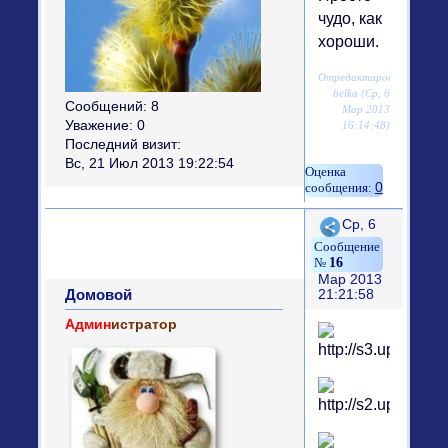
чудо, как
хороши.
Отредактировано
belka (Ср, 6
Сообщений:
8
Мар 2013
Уважение:
0
16:14:48)
Последний визит:
Вс, 21 Июл 2013 19:22:54
0
Поделиться
Ср, 6
16
Мар 2013
Домовой
21:21:58
Админ
истратор