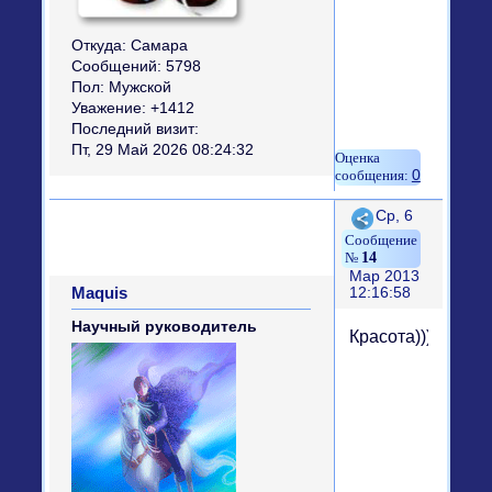
Откуда:
Самара
Сообщений:
5798
Пол:
Мужской
Уважение:
+1412
Последний визит:
Пт, 29 Май 2026 08:24:32
0
Поделиться
Ср, 6
14
Мар 2013
Maquis
12:16:58
Научный руководитель
Красота))))))))))