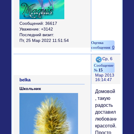
Сообщений:
36617
Уважение:
+3142
Последний визит:
Пт, 25 Мар 2022 11:51:54
0
Поделиться
Ср, 6
15
Мар 2013
belka
16:14:47
Школьник
Домовой
, такую
радость
доставил
любования
красотой.
Просто