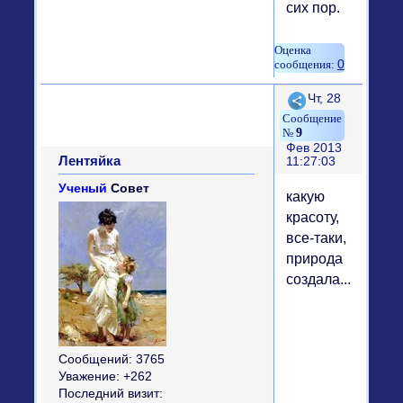
сих пор.
0
Поделиться
Чт, 28
9
Фев 2013
Лентяйка
11:27:03
Ученый
Совет
какую
красоту,
все-таки,
природа
создала...
Сообщений:
3765
Уважение:
+262
Последний визит: