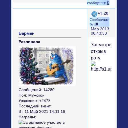
0
Поделиться
Чт, 28
18
Мар 2013
Бармен
08:43:53
Разливала
Засмотрелся,
открыв
роту
Сообщений:
14280
Пол:
Мужской
Уважение:
+2478
Последний визит:
Вт, 11 Май 2021 14:11:16
Награды: