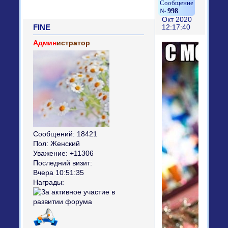
998
Окт 2020
FINE
12:17:40
Админ
истратор
Сообщений:
18421
Пол:
Женский
Уважение:
+11306
Последний визит:
Вчера 10:51:35
Награды: