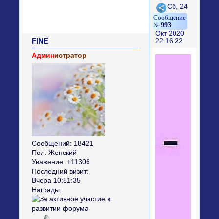
Поделиться
Сб, 24
993
Окт 2020
FINE
22:16:22
Админ
истратор
Сообщений:
18421
Пол:
Женский
Уважение:
+11306
Последний визит:
Вчера 10:51:35
Награды: