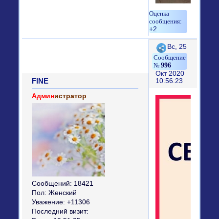
+2
Поделиться
Вс, 25
996
Окт 2020
FINE
10:56:23
Админ
истратор
Сообщений:
18421
Пол:
Женский
Уважение:
+11306
Последний визит: