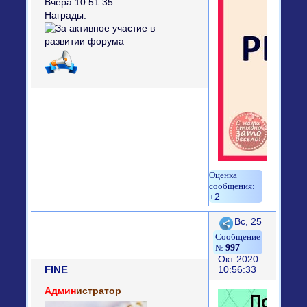
Вчера 10:51:35
Награды:
+2
Поделиться
Вс, 25
997
Окт 2020
FINE
10:56:33
Админ
истратор