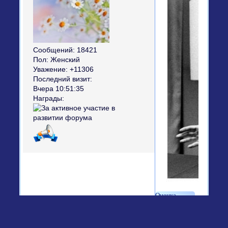
Сообщений:
18421
Пол:
Женский
Уважение:
+11306
Последний визит:
Вчера 10:51:35
Награды:
+1
Страница:
«
1
…
48
49
50