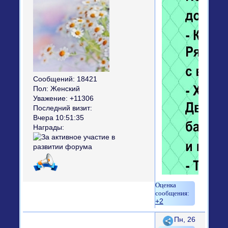
Сообщений:
18421
Пол:
Женский
Уважение:
+11306
Последний визит:
Вчера 10:51:35
Награды:
+2
Поделиться
Пн, 26