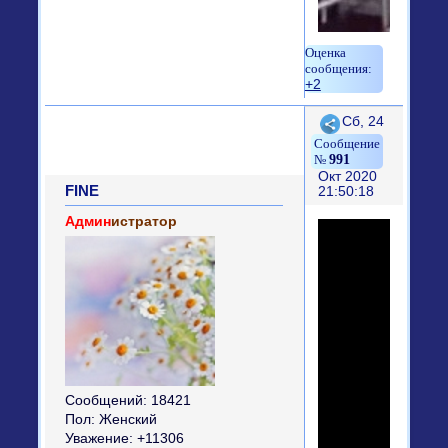
+2
Поделиться
Сб, 24
991
Окт 2020
FINE
21:50:18
Админ
истратор
Сообщений:
18421
Пол:
Женский
Уважение:
+11306