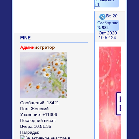
+1
Поделиться
Вт, 20
982
Окт 2020
FINE
10:52:24
Админ
истратор
Сообщений:
18421
Пол:
Женский
Уважение:
+11306
Последний визит:
Вчера 10:51:35
Награды: