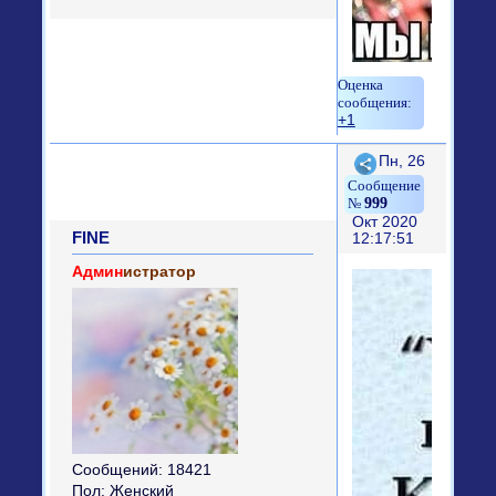
+1
Поделиться
Пн, 26
999
Окт 2020
FINE
12:17:51
Админ
истратор
Сообщений:
18421
Пол:
Женский