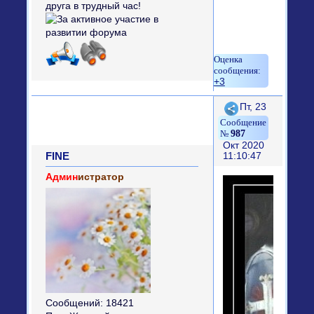
+3
Поделиться
Пт, 23
987
Окт 2020
FINE
11:10:47
Админ
истратор
Сообщений:
18421