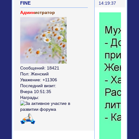
FINE
14:19:37
Админ
истратор
Сообщений:
18421
Пол:
Женский
Уважение:
+11306
Последний визит:
Вчера 10:51:35
Награды: