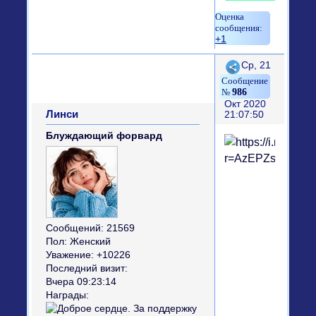
+1
Поделиться
Ср, 21
986
Окт 2020
Линси
21:07:50
Блуждающий форвард
Сообщений:
21569
Пол:
Женский
Уважение:
+10226
Последний визит:
Вчера 09:23:14
Награды: