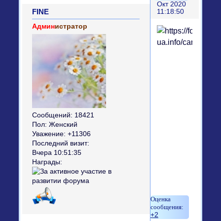
Окт 2020
FINE
11:18:50
Админ
истратор
Сообщений:
18421
Пол:
Женский
Уважение:
+11306
Последний визит:
Вчера 10:51:35
Награды:
+2