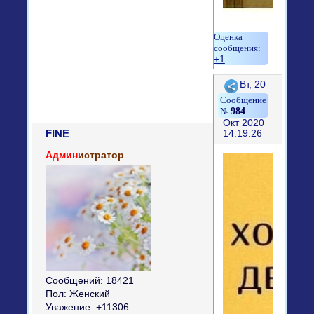
+1
Поделиться
Вт, 20
984
Окт 2020
FINE
14:19:26
Админ
истратор
Сообщений:
18421
Пол:
Женский
Уважение:
+11306