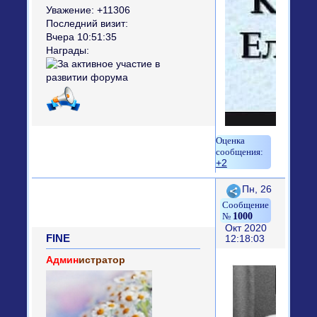
Уважение:
+11306
Последний визит:
Вчера 10:51:35
Награды:
+2
Поделиться
Пн, 26
1000
Окт 2020
FINE
12:18:03
Админ
истратор