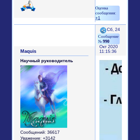
+1
Поделиться
Сб, 24
990
Окт 2020
Maquis
11:15:36
Научный руководитель
Сообщений:
36617
Уважение:
+3142