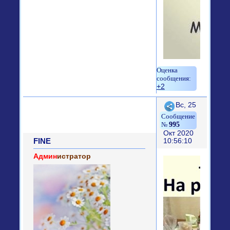
+2
Поделиться
Вс, 25
995
Окт 2020
FINE
10:56:10
Админ
истратор