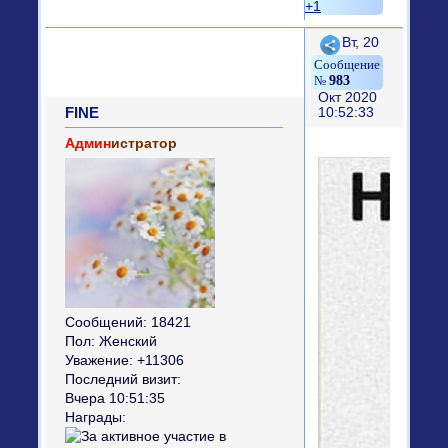
+1
Поделиться
Вт, 20
983
Окт 2020
FINE
10:52:33
Админ
истратор
Сообщений:
18421
Пол:
Женский
Уважение:
+11306
Последний визит:
Вчера 10:51:35
Награды: