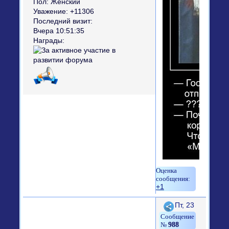
Пол:
Женский
Уважение:
+11306
Последний визит:
Вчера 10:51:35
Награды:
+1
Поделиться
Пт, 23
988