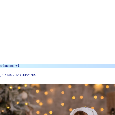
+1
литься
, 1 Янв 2023 00:21:05