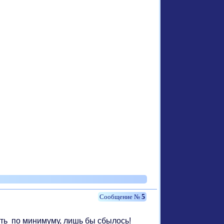
5
ать по минимуму, лишь бы сбылось!