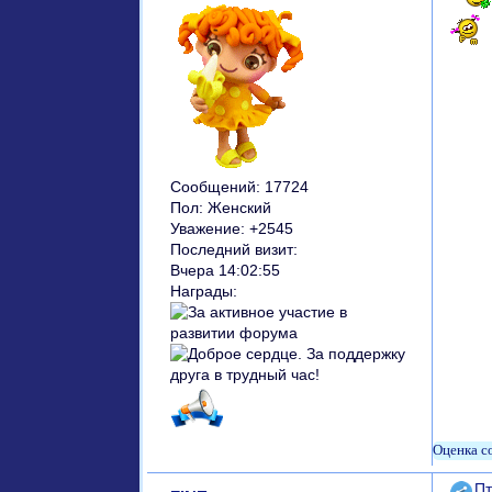
Сообщений:
17724
Пол:
Женский
Уважение:
+2545
Последний визит:
Вчера 14:02:55
Награды:
Поде
Пт