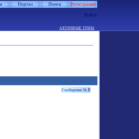
м
Портал
Поиск
Регистрация
Войти
АКТИВНЫЕ ТЕМЫ
1