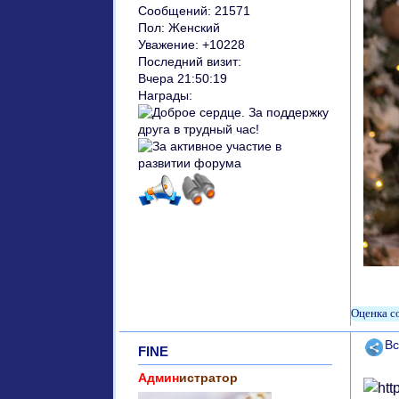
Сообщений:
21571
Пол:
Женский
Уважение:
+10228
Последний визит:
Вчера 21:50:19
Награды:
Поде
Вс
FINE
Админ
истратор