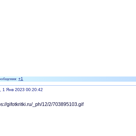
+1
литься
, 1 Янв 2023 00:20:42