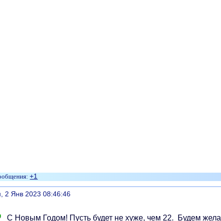
+1
литься
, 2 Янв 2023 08:46:46
С Новым Годом! Пусть будет не хуже, чем 22. Будем жел