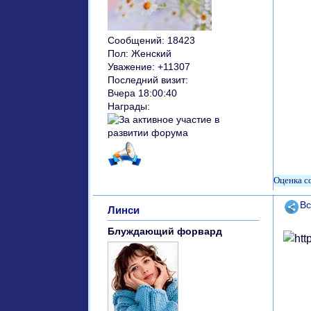
Сообщений:
18423
Пол:
Женский
Уважение:
+11307
Последний визит:
Вчера 18:00:40
Награды:
Поде
Вс
Линси
Блуждающий форвард