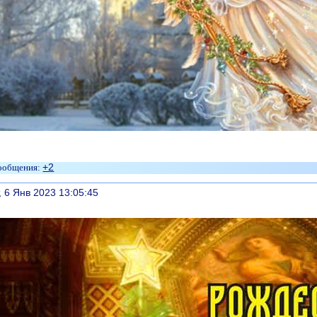
+2
литься
, 6 Янв 2023 13:05:45