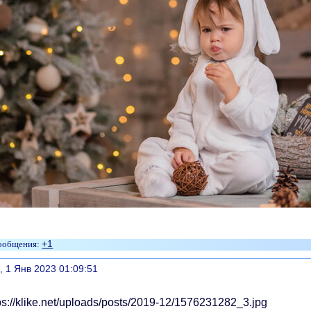
+1
литься
, 1 Янв 2023 01:09:51