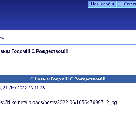
Нов. сообщ
Фору
сь
.
вым Годом!!! С Рождеством!!!
С Новым Годом!!! С Рождеством!!!
литься
, 31 Дек 2022 23:11:23