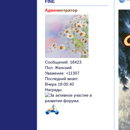
FINE
Админ
истратор
Сообщений:
18423
Пол:
Женский
Уважение:
+11307
Последний визит:
Вчера 18:00:40
Награды: