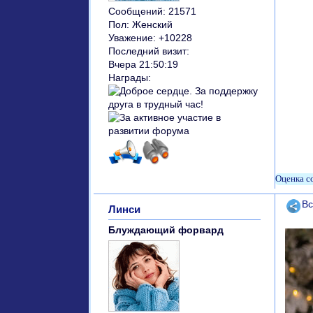
Сообщений:
21571
Пол:
Женский
Уважение:
+10228
Последний визит:
Вчера 21:50:19
Награды:
Поде
Вс
Линси
Блуждающий форвард