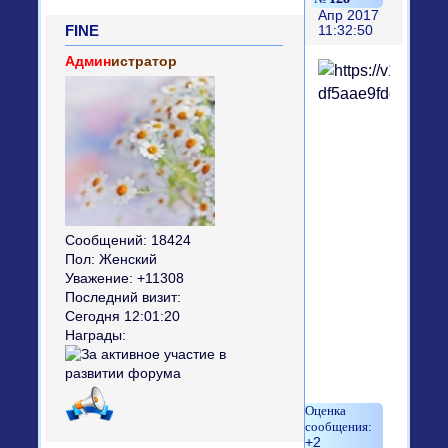
Апр 2017
FINE
11:32:50
Админ
истратор
Сообщений:
18424
Пол:
Женский
Уважение:
+11308
Последний визит:
Сегодня 12:01:20
Награды:
+2