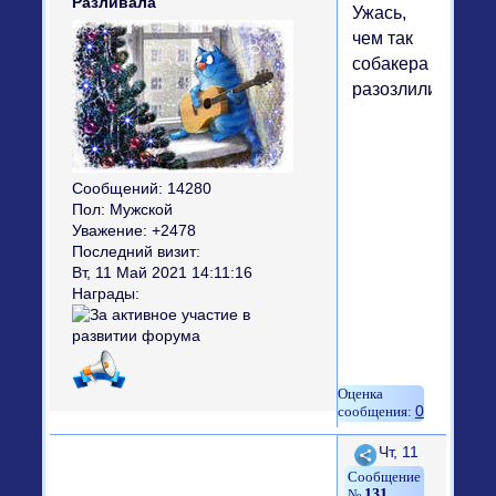
Разливала
Ужась,
чем так
собакера
разозлили?))
Сообщений:
14280
Пол:
Мужской
Уважение:
+2478
Последний визит:
Вт, 11 Май 2021 14:11:16
Награды:
0
Поделиться
Чт, 11
131