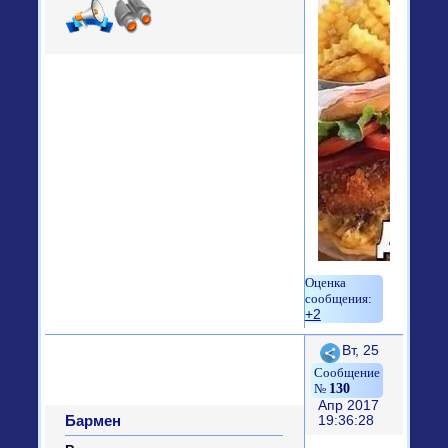
+2
Поделиться
Вт, 25
130
Апр 2017
Бармен
19:36:28