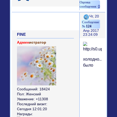
0
Поделиться
Чт, 20
124
Апр 2017
FINE
23:24:09
Админ
истратор
холодно...
было
Сообщений:
18424
Пол:
Женский
Уважение:
+11308
Последний визит:
Сегодня 12:01:20
Награды: