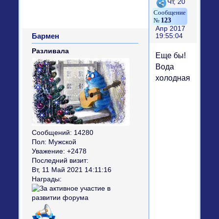
Поделиться
Чт, 20
123
Апр 2017
Бармен
19:55:04
Разливала
Еще бы!
Вода
холодная!))
Сообщений:
14280
Пол:
Мужской
Уважение:
+2478
Последний визит:
Вт, 11 Май 2021 14:11:16
Награды: