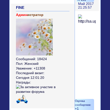
Май 2017
FINE
21:25:57
Админ
истратор
Сообщений:
18424
Пол:
Женский
Уважение:
+11308
Последний визит:
Сегодня 12:01:20
Награды:
+1