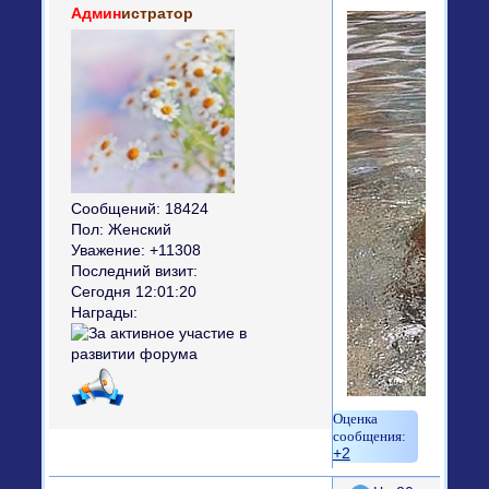
Админ
истратор
Сообщений:
18424
Пол:
Женский
Уважение:
+11308
Последний визит:
Сегодня 12:01:20
Награды:
+2