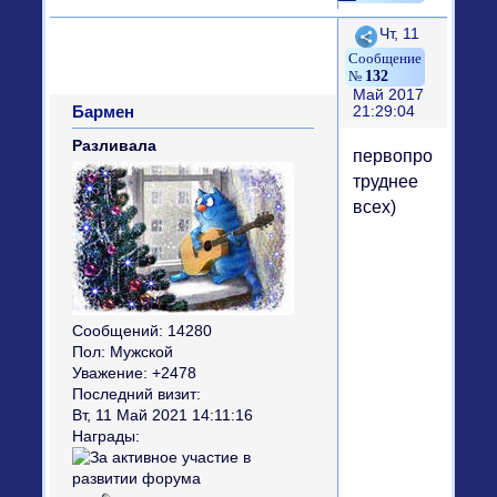
Поделиться
Чт, 11
132
Май 2017
Бармен
21:29:04
Разливала
первопроходцу
труднее
всех)
Сообщений:
14280
Пол:
Мужской
Уважение:
+2478
Последний визит:
Вт, 11 Май 2021 14:11:16
Награды: