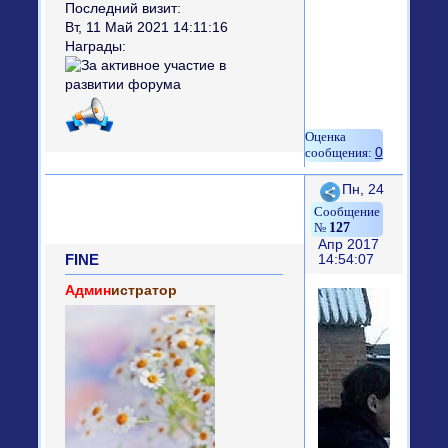
Последний визит:
Вт, 11 Май 2021 14:11:16
Награды:
0
Поделиться
Пн, 24
127
Апр 2017
FINE
14:54:07
Админ
истратор