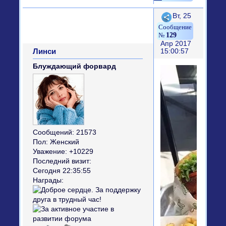
Поделиться
Вт, 25
129
Апр 2017
Линси
15:00:57
Блуждающий форвард
Сообщений:
21573
Пол:
Женский
Уважение:
+10229
Последний визит:
Сегодня 22:35:55
Награды: