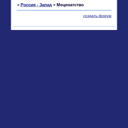
»
Россия - Запад
»
Меценатство
создать форум