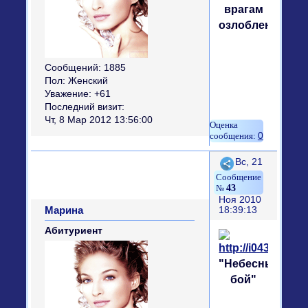
врагам
озлобленье"
Сообщений:
1885
Пол:
Женский
Уважение:
+61
Последний визит:
Чт, 8 Мар 2012 13:56:00
0
Поделиться
Вс, 21
43
Ноя 2010
Марина
18:39:13
Абитуриент
"Небесный
бой"