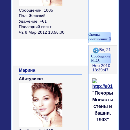
Сообщений:
1885
Пол:
Женский
Уважение:
+61
Последний визит:
Чт, 8 Мар 2012 13:56:00
0
Поделиться
Вс, 21
45
Ноя 2010
Марина
18:39:47
Абитуриент
"Печоры.
Монастырские
стены и
башни,
1903"