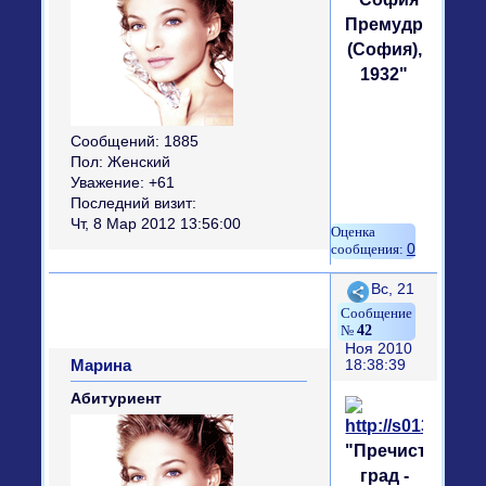
Премудрость
(София),
1932"
Сообщений:
1885
Пол:
Женский
Уважение:
+61
Последний визит:
Чт, 8 Мар 2012 13:56:00
0
Поделиться
Вс, 21
42
Ноя 2010
Марина
18:38:39
Абитуриент
"Пречистый
град -