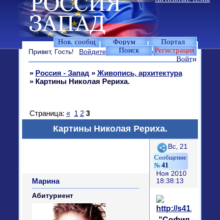
Нов. сообщ
Форум
Портал
Поиск
Регистрация
Привет, Гость!
Войдите
или
зарегистрируйтесь
.
Войти
»
Россия - Запад
»
Живопись, архитектура
»
Картины Николая Рериха.
Страница:
«
1
2
3
Картины Николая Рериха.
Поделиться
Вс, 21
41
Ноя 2010
Марина
18:38:13
Абитуриент
"София