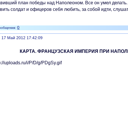
вивший план победы над Наполеоном. Все он умел делать. Е
вить солдат и офицеров себя любить, за собой идти, слушат
0
литься
, 17 Май 2012 17:42:09
КАРТА. ФРАНЦУЗСКАЯ ИМПЕРИЯ ПРИ НАПОЛЕ