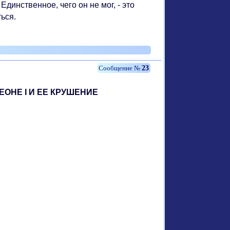
динственное, чего он не мог, - это
ься.
23
ОНЕ I И ЕЕ КРУШЕНИЕ