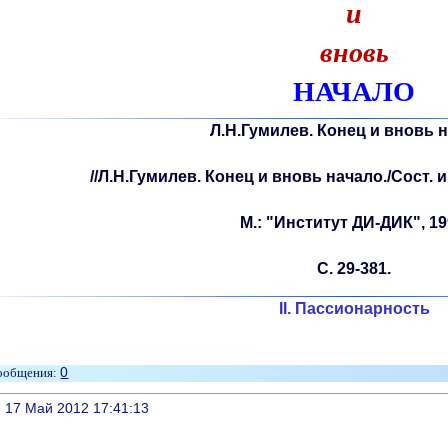
и
вновь
НАЧАЛО
Л.Н.Гумилев. Конец и вновь н
//Л.Н.Гумилев. Конец и вновь начало./Сост. и
М.: "Институт ДИ-ДИК", 19
С. 29-381.
II. Пассионарность
0
литься
, 17 Май 2012 17:41:13