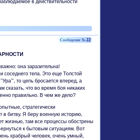
 наблюдаемое в действительности
22
АРНОСТИ
важно: она заразительна!
и соседнего тела. Это еще Толстой
 "Ура'", то цепь бросается вперед, а
вам сказать, что во время боя никаких
енно правильно. В чем же дело?
опытные, стратегически
 в битву. Я беру военную историю,
ует жизнью, там все процессы обострены
 вернуться к бытовым ситуациям. Вот
чень храбрый человек, очень умный,