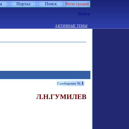
м
Портал
Поиск
Регистрация
Войти
АКТИВНЫЕ ТЕМЫ
1
Л.Н.ГУМИЛЕВ