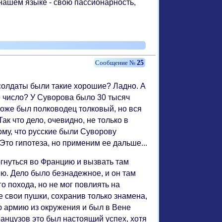
 нашем языке - свою пассионарность,
25
 солдаты были такие хорошие? Ладно. А
е число? У Суворова было 30 тысяч
 тоже был полководец толковый, но вся
к что дело, очевидно, не только в
му, что русские были Суворову
Это гипотеза, но применим ее дальше...
гнуться во Францию и вызвать там
ю. Дело было безнадежное, и он там
о похода, но не мог повлиять на
 свои пушки, сохранив только знамена,
ю армию из окружения и был в Вене
ранцузов это был настоящий успех, хотя