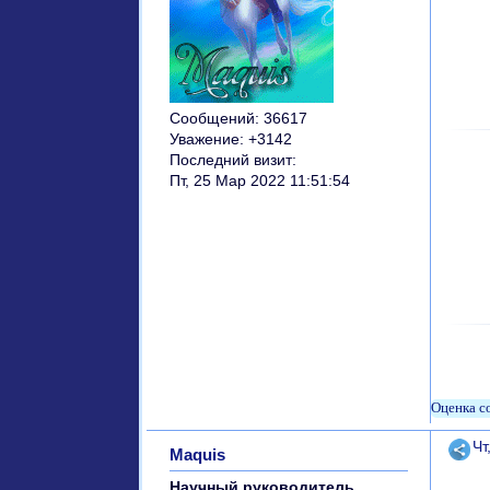
Сообщений:
36617
Уважение:
+3142
Последний визит:
Пт, 25 Мар 2022 11:51:54
Поде
Чт
Maquis
Научный руководитель