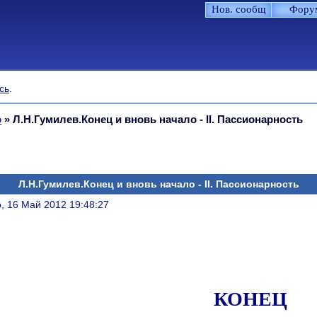
Нов. сообщ
Фору
сь
.
о
»
Л.Н.Гумилев.Конец и вновь начало - II. Пассионарность
Л.Н.Гумилев.Конец и вновь начало - II. Пассионарность
литься
, 16 Май 2012 19:48:27
КОНЕЦ