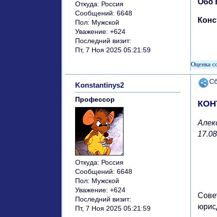
Обо 
Откуда:
Россия
Сообщений:
6648
Конс
Пол:
Мужской
Уважение:
+624
Последний визит:
Пт, 7 Ноя 2025 05:21:59
Поде
Сб
Konstantinys2
Профессор
КОН
Алек
17.08
Откуда:
Россия
Сообщений:
6648
Пол:
Мужской
Уважение:
+624
Сове
Последний визит:
юрис
Пт, 7 Ноя 2025 05:21:59