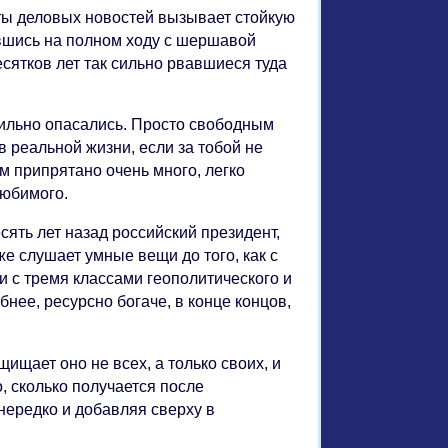
нты деловых новостей вызывает стойкую
шись на полном ходу с шершавой
сятков лет так сильно рвавшиеся туда
 сильно опасались. Просто свободным
в реальной жизни, если за тобой не
ам припрятано очень много, легко
любимого.
сять лет назад российский президент,
же слушает умные вещи до того, как с
 с тремя классами геополитического и
нее, ресурсно богаче, в конце концов,
щищает оно не всех, а только своих, и
, сколько получается после
 нередко и добавляя сверху в