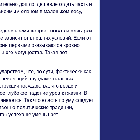
ительно дошло: дешевле отдать часть и
ависимым оленем в маленьком лесу,
еднее время вопрос: могут ли олигархи
се зависит от внешних условий. Если от
, они первыми оказываются кровно
ьного могущества. Такая вот
дарством, что, по сути, фактически как
их революций, фундаментальных
трукции государства, что везде и
ое глубокое падение уровня жизни. В
ивается. Так что власть по уму следует
твенно-политические традиции,
таб успеха не уменьшает.