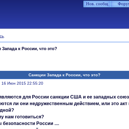
Нов. сообщ
Фору
сь
.
 Запада к России, что это?
Санкции Запада к России, что это?
литься
, 16 Июн 2015 22:55:20
являются для России санкции США и ее западных сою
ются ли они недружественным действием, или это акт 
дной?
му нам готовиться?
 безопасности России ....