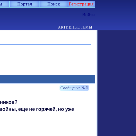
м
Портал
Поиск
Регистрация
Войти
АКТИВНЫЕ ТЕМЫ
1
зников?
войны, еще не горячей, но уже