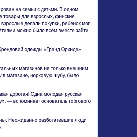
рован на семьи с детьми. В одном
е товары для взрослых, финские
 взрослые делали покупки, ребенок мог
ятиями можно было всем вместе зайти
н брендовой одежды «Гранд Орхиде»
тальных магазинов не только внешним
 в магазине, норковую шубу, было
акая дорогая! Одна молодая русская
бу», — вспоминает основатель торгового
цены. Неожиданно разбогатевшие люди
».