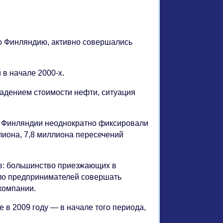
ую Финляндию, активно совершались
в начале 2000-х.
 падением стоимости нефти, ситуация
ой Финляндии неоднократно фиксировали
ллиона, 7,8 миллиона пересечений
ов: большинство приезжающих в
яло предпринимателей совершать
компании.
е в 2009 году — в начале того периода,