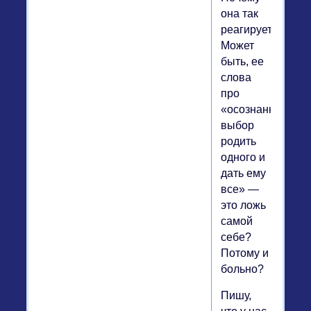
она так
реагирует?
Может
быть, ее
слова
про
«осознанный
выбор
родить
одного и
дать ему
все» —
это ложь
самой
себе?
Потому и
больно?
Пишу,