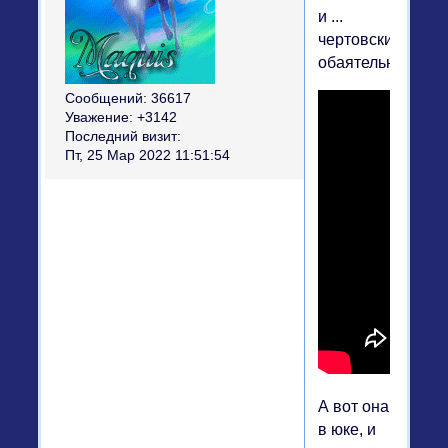
и ...
чертовски
обаятельна?)))
Сообщений:
36617
Уважение:
+3142
Последний визит:
Пт, 25 Мар 2022 11:51:54
А вот она
в юке, и