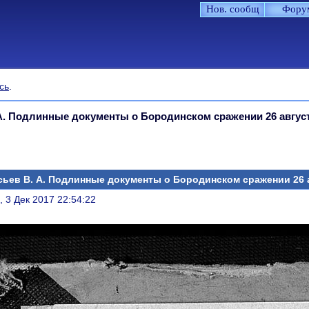
Нов. сообщ
Фору
сь
.
А. Подлинные документы о Бородинском сражении 26 авгус
ьев В. А. Подлинные документы о Бородинском сражении 26 
литься
, 3 Дек 2017 22:54:22