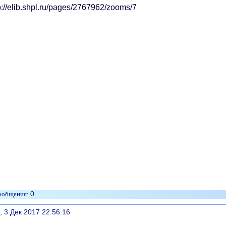
0
литься
, 3 Дек 2017 22:56:16