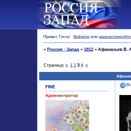
Привет, Гость!
Войдите
или
зарегистрируйте
»
Россия - Запад
»
1812
»
Афанасьев В. 
Страница:
«
1
2
3
4
»
Афанас
Поде
Вс
FINE
Админ
истратор