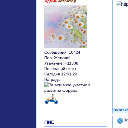
Админ
истратор
Сообщений:
18424
Пол:
Женский
Уважение:
+11308
Последний визит:
Сегодня 12:01:20
Награды:
Поде
Вс
FINE