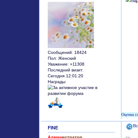
Сообщений:
18424
Пол:
Женский
Уважение:
+11308
Последний визит:
Сегодня 12:01:20
Награды:
Поде
Вс
FINE
Админ
истратор