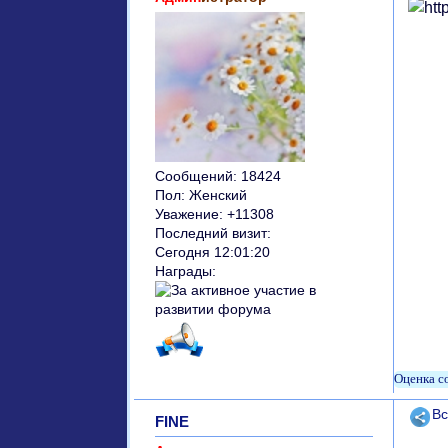
Сообщений:
18424
Пол:
Женский
Уважение:
+11308
Последний визит:
Сегодня 12:01:20
Награды:
Поде
Вс
FINE