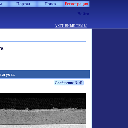
м
Портал
Поиск
Регистрация
Войти
АКТИВНЫЕ ТЕМЫ
та
августа
41