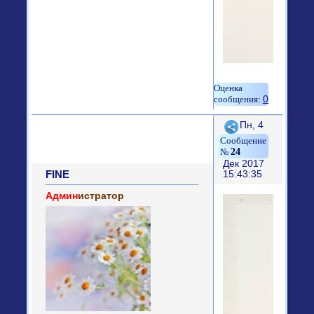
0
Поделиться
Пн, 4
24
Дек 2017
FINE
15:43:35
Админ
истратор