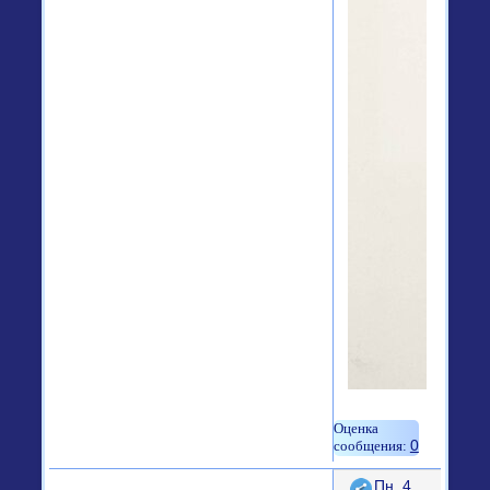
0
Поделиться
Пн, 4