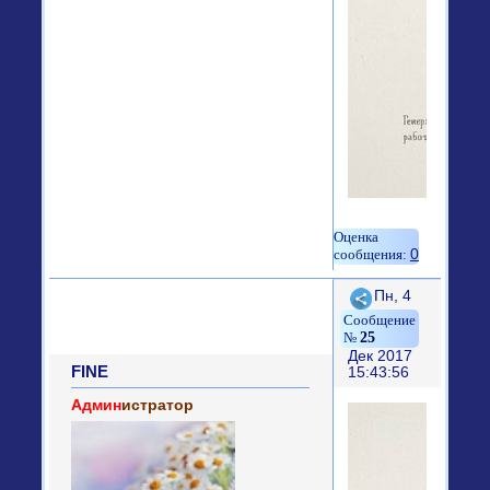
0
Поделиться
Пн, 4
25
Дек 2017
FINE
15:43:56
Админ
истратор