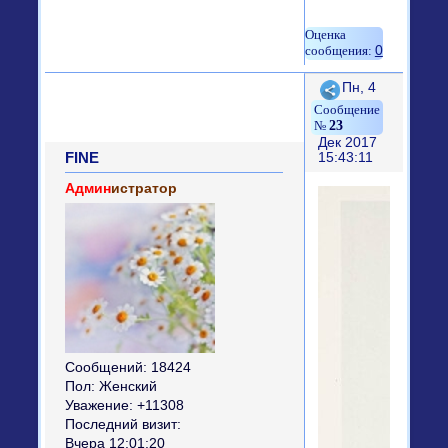
0
Поделиться
Пн, 4
23
Дек 2017
FINE
15:43:11
Админ
истратор
Сообщений:
18424
Пол:
Женский
Уважение:
+11308
Последний визит:
Вчера 12:01:20