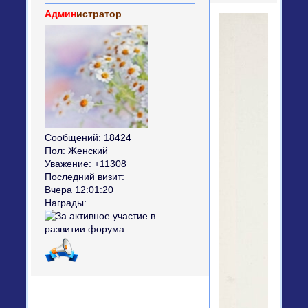
Админ
истратор
Сообщений:
18424
Пол:
Женский
Уважение:
+11308
Последний визит:
Вчера 12:01:20
Награды: