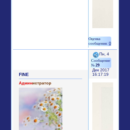
0
Поделиться
Пн, 4
29
Дек 2017
FINE
16:17:19
Админ
истратор