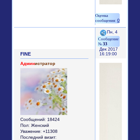
0
Поделиться
Пн, 4
33
Дек 2017
FINE
16:19:00
Админ
истратор
Сообщений:
18424
Пол:
Женский
Уважение:
+11308
Последний визит: