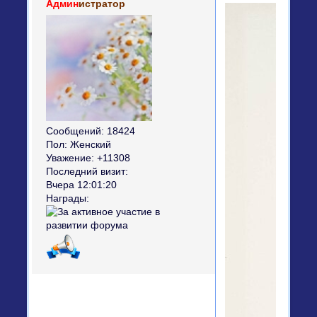
Админ
истратор
Сообщений:
18424
Пол:
Женский
Уважение:
+11308
Последний визит:
Вчера 12:01:20
Награды: