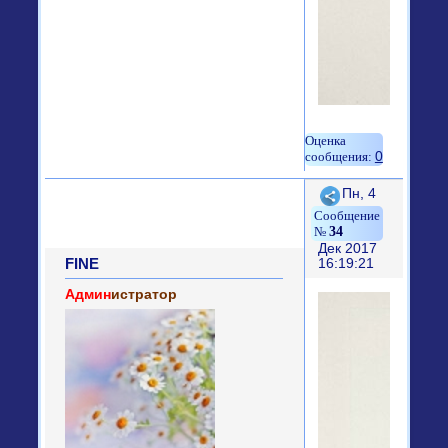
0
Поделиться
Пн, 4
34
Дек 2017
FINE
16:19:21
Админ
истратор