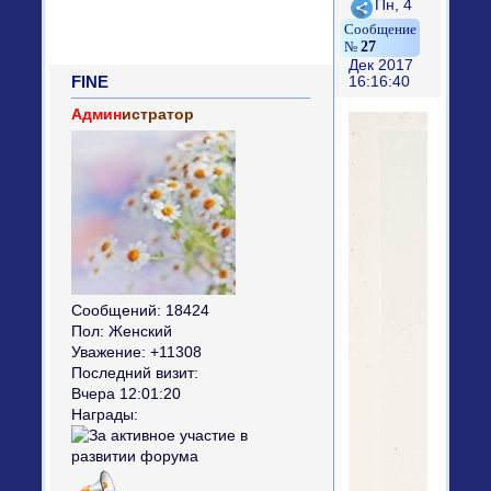
Поделиться
Пн, 4
27
Дек 2017
FINE
16:16:40
Админ
истратор
Сообщений:
18424
Пол:
Женский
Уважение:
+11308
Последний визит:
Вчера 12:01:20
Награды: