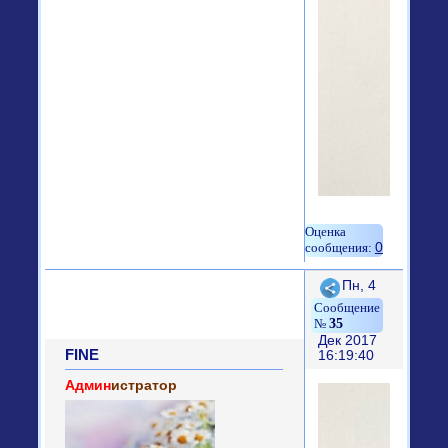
0
Поделиться
Пн, 4
35
Дек 2017
FINE
16:19:40
Админ
истратор