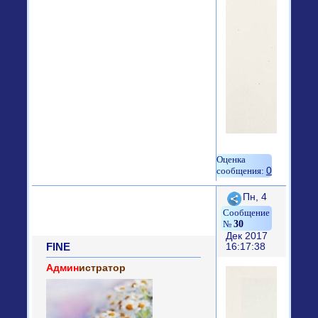
0
Поделиться
Пн, 4
30
Дек 2017
FINE
16:17:38
Админ
истратор