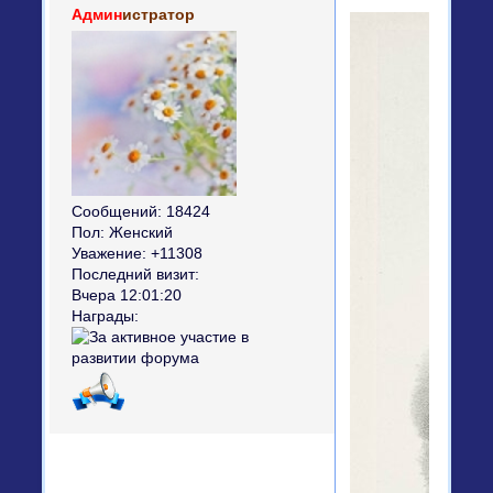
Админ
истратор
Сообщений:
18424
Пол:
Женский
Уважение:
+11308
Последний визит:
Вчера 12:01:20
Награды: