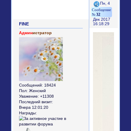
Поделиться
Пн, 4
32
Дек 2017
FINE
16:18:29
Админ
истратор
Сообщений:
18424
Пол:
Женский
Уважение:
+11308
Последний визит:
Вчера 12:01:20
Награды: