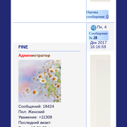
0
Поделиться
Пн, 4
28
Дек 2017
FINE
16:16:59
Админ
истратор
Сообщений:
18424
Пол:
Женский
Уважение:
+11308
Последний визит: