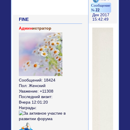
22
Дек 2017
FINE
15:42:49
Админ
истратор
Сообщений:
18424
Пол:
Женский
Уважение:
+11308
Последний визит:
Вчера 12:01:20
Награды: