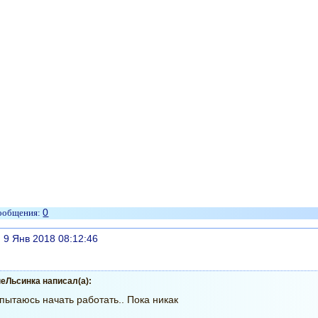
0
литься
, 9 Янв 2018 08:12:46
еЛьсинка написал(а):
пытаюсь начать работать.. Пока никак