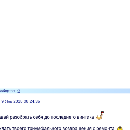
0
литься
, 9 Янв 2018 08:24:35
авай разобрать себя до последнего винтика
ждать твоего триумфального возвращения с ремонта