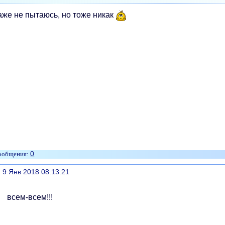
аже не пытаюсь, но тоже никак
0
литься
, 9 Янв 2018 08:13:21
всем-всем!!!