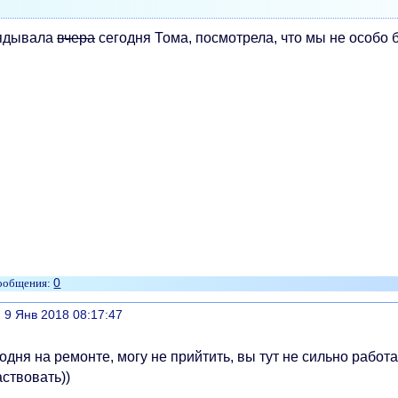
ядывала
вчера
сегодня Тома, посмотрела, что мы не особо 
0
литься
, 9 Янв 2018 08:17:47
одня на ремонте, могу не прийтить, вы тут не сильно работ
ствовать))