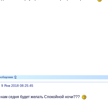
0
литься
, 9 Янв 2018 08:25:45
о нам седня будет желать Спокойной ночи???