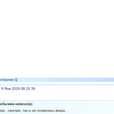
0
литься
, 9 Янв 2018 08:15:39
еЛьсинка написал(а):
ма , смотрю, так и не появилась вчера..