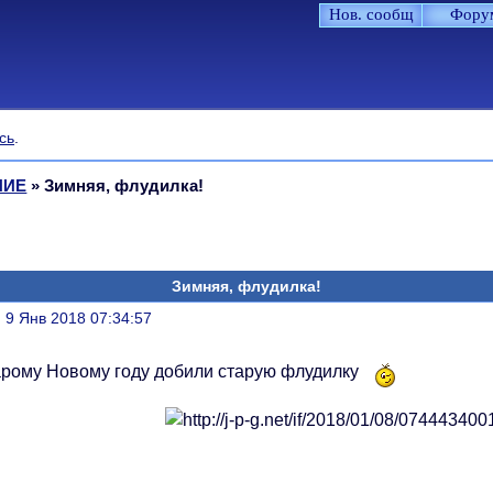
Нов. сообщ
Фору
сь
.
НИЕ
»
Зимняя, флудилка!
Зимняя, флудилка!
литься
, 9 Янв 2018 07:34:57
арому Новому году добили старую флудилку