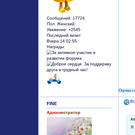
Сообщений:
17724
Пол:
Женский
Уважение:
+2545
Последний визит:
Вчера 14:02:55
Награды:
Поде
Вт
FINE
Админ
истратор
Ап
Я 