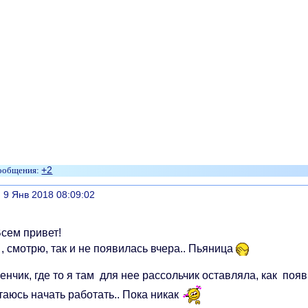
+2
литься
, 9 Янв 2018 08:09:02
сем привет!
, смотрю, так и не появилась вчера.. Пьяница
нчик, где то я там для нее рассольчик оставляла, как поя
таюсь начать работать.. Пока никак