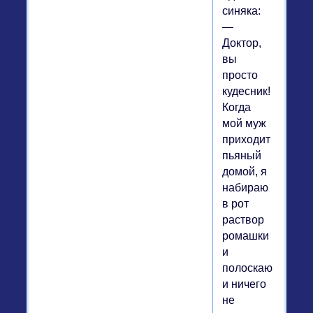
синяка:
—
Доктор,
вы
просто
кудесник!
Когда
мой муж
приходит
пьяный
домой, я
набираю
в рот
раствор
ромашки
и
полоскаю,
и ничего
не