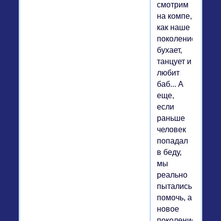
смотрим
на компе,
как наше
поколение
бухает,
танцует и
любит
баб... А
еще,
если
раньше
человек
попадал
в беду,
мы
реально
пытались
помочь, а
новое
поколение