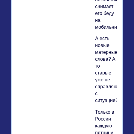
снимает
его беду
на
мобильник...
А есть
новые
матерные
слова? А
то
старые
уже не
справляются
с
ситуацией.
Только в
России
каждую
пятницу