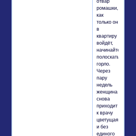
отвар
ромашки,
как
только он
в
квартиру
войдёт,
начинайте
полоскать
горло.
Через
пару
недель
женщина
снова
приходит
к врачу
цветущая
и без
единого