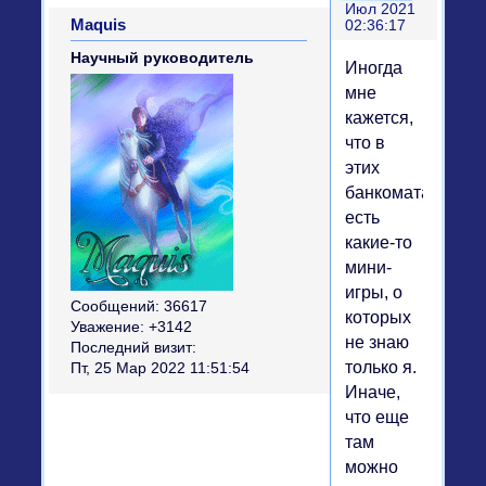
Июл 2021
Maquis
02:36:17
Научный руководитель
Иногда
мне
кажется,
что в
этих
банкоматах
есть
какие-то
мини-
игры, о
Сообщений:
36617
которых
Уважение:
+3142
не знаю
Последний визит:
только я.
Пт, 25 Мар 2022 11:51:54
Иначе,
что еще
там
можно