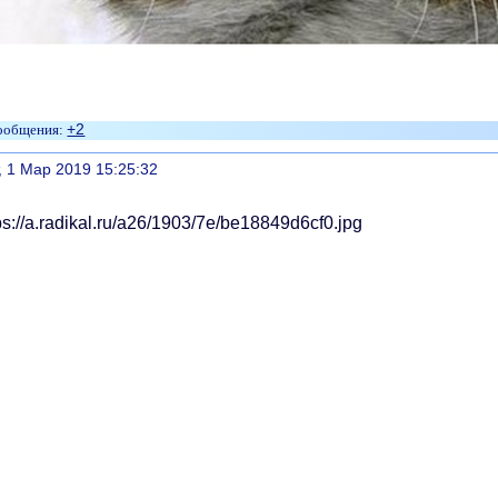
+2
литься
, 1 Мар 2019 15:25:32