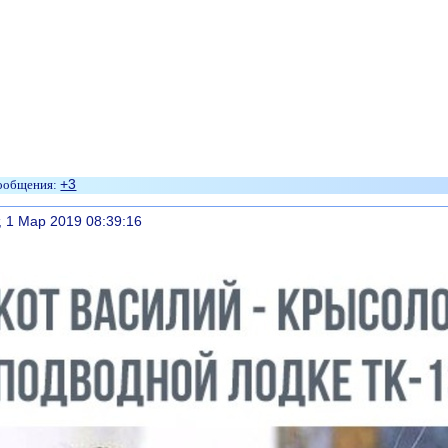
+3
литься
, 1 Мар 2019 08:39:16