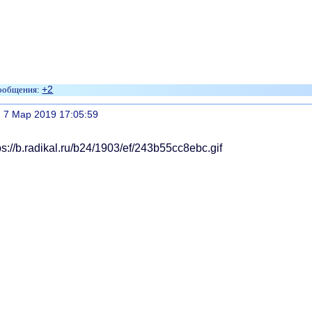
+2
литься
, 7 Мар 2019 17:05:59