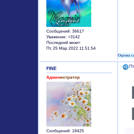
Сообщений:
36617
Уважение:
+3142
Последний визит:
Пт, 25 Мар 2022 11:51:54
Поде
Пт
FINE
Админ
истратор
Сообщений:
18425