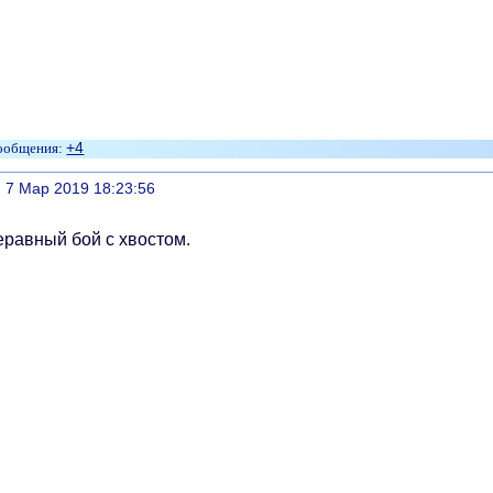
+4
литься
, 7 Мар 2019 18:23:56
равный бой с хвостом.