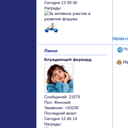
Сегодня 13:39:36
Награды:
Поде
Чт
Линси
Блуждающий форвард
Не
Сообщений:
21575
Пол:
Женский
Уважение:
+10230
Последний визит:
Сегодня 12:46:14
Награды: