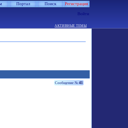
м
Портал
Поиск
Регистрация
Войти
АКТИВНЫЕ ТЕМЫ
41