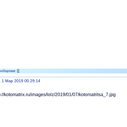
0
литься
, 1 Мар 2019 00:29:14