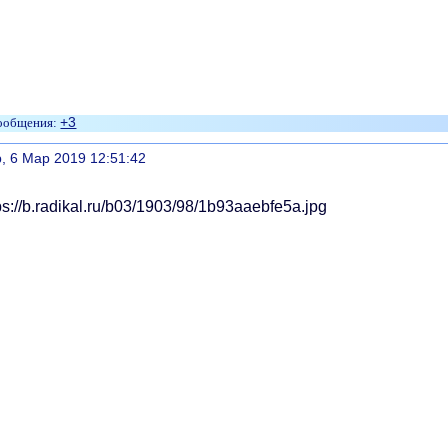
+3
литься
, 6 Мар 2019 12:51:42