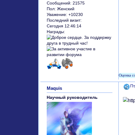
Сообщений:
21575
Пол:
Женский
Уважение:
+10230
Последний визит:
Сегодня 12:46:14
Награды:
Поде
Пт
Maquis
Научный руководитель