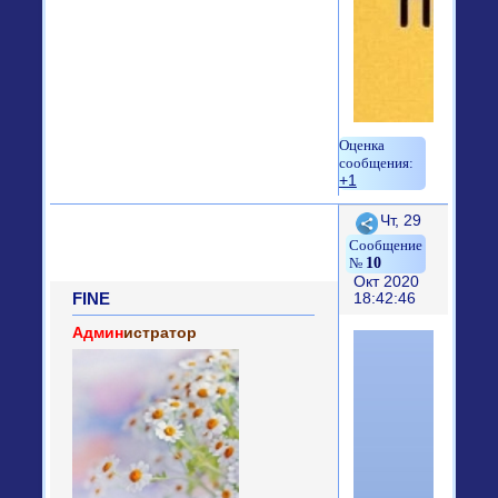
+1
Поделиться
Чт, 29
10
Окт 2020
FINE
18:42:46
Админ
истратор