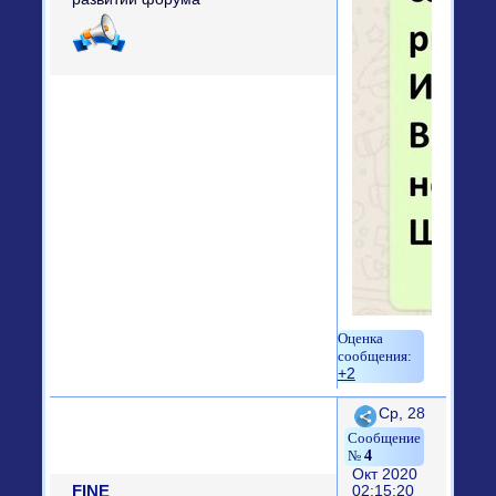
+2
Поделиться
Ср, 28
4
Окт 2020
FINE
02:15:20