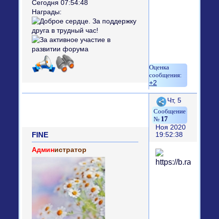
Сегодня 07:54:48
Награды:
+2
Поделиться
Чт, 5
17
Ноя 2020
FINE
19:52:38
Админ
истратор