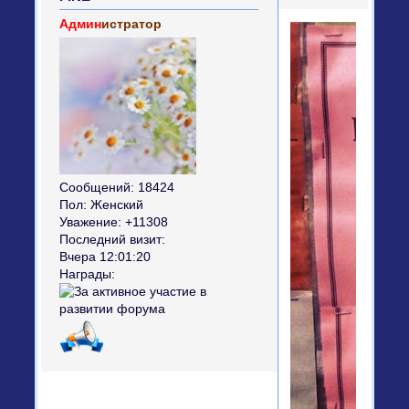
Админ
истратор
Сообщений:
18424
Пол:
Женский
Уважение:
+11308
Последний визит:
Вчера 12:01:20
Награды: