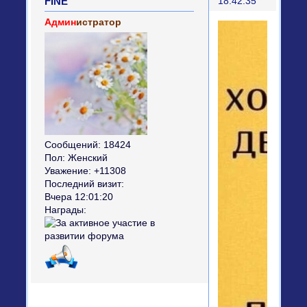
FINE
18:42:35
Админ
истратор
Сообщений:
18424
Пол:
Женский
Уважение:
+11308
Последний визит:
Вчера 12:01:20
Награды: