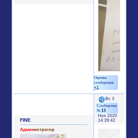
+1
Поделиться
Вт, 3
13
Ноя 2020
FINE
14:39:42
Админ
истратор