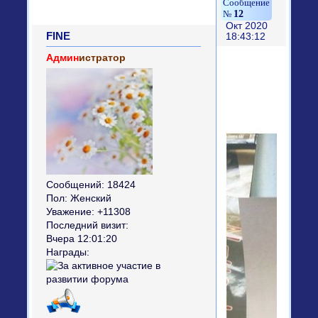
12
Окт 2020
FINE
18:43:12
Админ
истратор
Сообщений:
18424
Пол:
Женский
Уважение:
+11308
Последний визит:
Вчера 12:01:20
Награды: