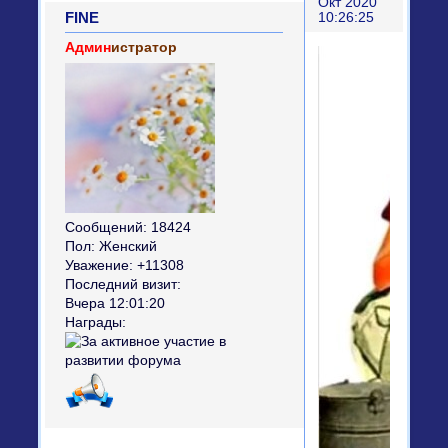
Окт 2020
FINE
10:26:25
Админ
истратор
Сообщений:
18424
Пол:
Женский
Уважение:
+11308
Последний визит:
Вчера 12:01:20
Награды: