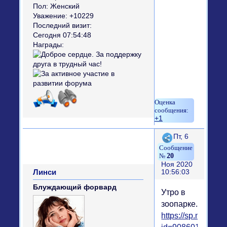
Пол:
Женский
Уважение:
+10229
Последний визит:
Сегодня 07:54:48
Награды:
+1
Поделиться
Пт, 6
20
Ноя 2020
Линси
10:56:03
Блуждающий форвард
Утро в
зоопарке.
https://sp.mycdn.