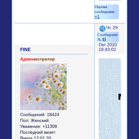
+1
Поделиться
Чт, 29
11
Окт 2020
FINE
18:43:02
Админ
истратор
Сообщений:
18424
Пол:
Женский
Уважение:
+11308
Последний визит:
Вчера 12:01:20