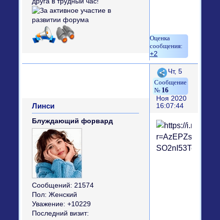
+2
Поделиться
Чт, 5
16
Ноя 2020
Линси
16:07:44
Блуждающий форвард
Сообщений:
21574
Пол:
Женский
Уважение:
+10229
Последний визит: