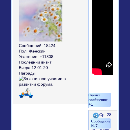
Сообщений:
18424
Пол:
Женский
Уважение:
+11308
Последний визит:
Вчера 12:01:20
Награды:
+1
Поделиться
Ср, 28
7