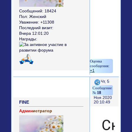
Сообщений:
18424
Пол:
Женский
Уважение:
+11308
Последний визит:
Вчера 12:01:20
Награды:
+1
Поделиться
Чт, 5
18
Ноя 2020
FINE
20:10:49
Админ
истратор