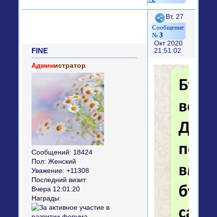
Поделиться
Вт, 27
3
Окт 2020
FINE
21:51:02
Админ
истратор
Сообщений:
18424
Пол:
Женский
Уважение:
+11308
Последний визит:
Вчера 12:01:20
Награды: