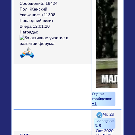
Сообщений:
18424
Пол:
Женский
Уважение:
+11308
Последний визит:
Вчера 12:01:20
Награды:
+1
Поделиться
Чт, 29
9
Окт 2020