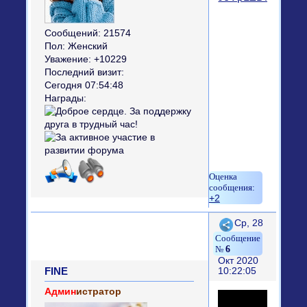
Сообщений:
21574
Пол:
Женский
Уважение:
+10229
Последний визит:
Сегодня 07:54:48
Награды:
+2
Поделиться
Ср, 28
6
Окт 2020
FINE
10:22:05
Админ
истратор