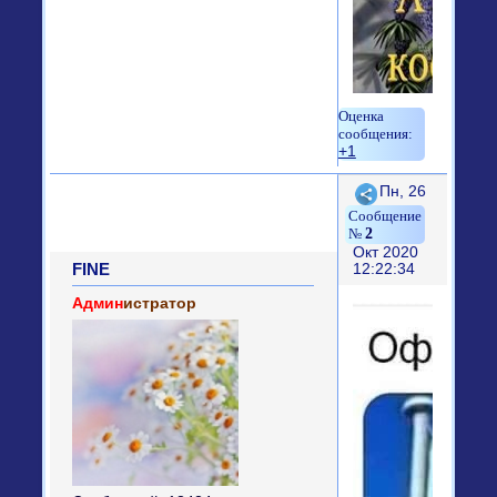
+1
Поделиться
Пн, 26
2
Окт 2020
FINE
12:22:34
Админ
истратор