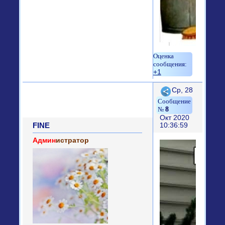
+1
Поделиться
Ср, 28
8
Окт 2020
FINE
10:36:59
Админ
истратор