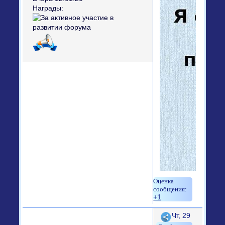
Награды:
+1
Поделиться
Чт, 29