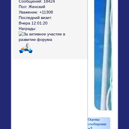
Сообщений:
18424
Пол:
Женский
Уважение:
+11308
Последний визит:
Вчера 12:01:20
Награды:
+2