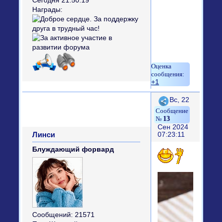
Сегодня 21:50:19
Награды:
+1
Поделиться
Вс, 22
13
Сен 2024
Линси
07:23:11
Блуждающий форвард
Сообщений:
21571