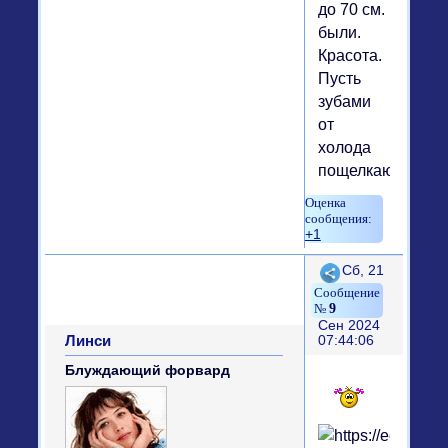
до 70 см.
были.
Красота.
Пусть
зубами
от
холода
пощелкают.
+1
Поделиться
Сб, 21
9
Сен 2024
Линси
07:44:06
Блуждающий форвард