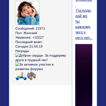
Господи,
дай же
ты
каждому,
Сообщений:
21571
чего у
Пол:
Женский
него нет...
Уважение:
+10227
Последний визит:
Сегодня 21:50:19
Награды: