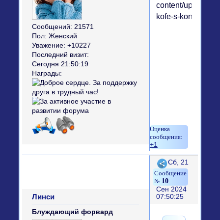
Сообщений:
21571
Пол:
Женский
Уважение:
+10227
Последний визит:
Сегодня 21:50:19
Награды:
+1
Поделиться
Сб, 21
10
Сен 2024
Линси
07:50:25
Блуждающий форвард