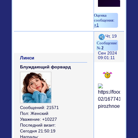
+1
Поделиться
Чт, 19
2
Сен 2024
Линси
09:01:11
Блуждающий форвард
Сообщений:
21571
Пол:
Женский
Уважение:
+10227
Последний визит:
Сегодня 21:50:19
Награды: