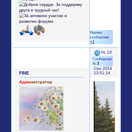
+1
Поделиться
Чт, 19
3
Сен 2024
FINE
13:51:14
Админ
истратор