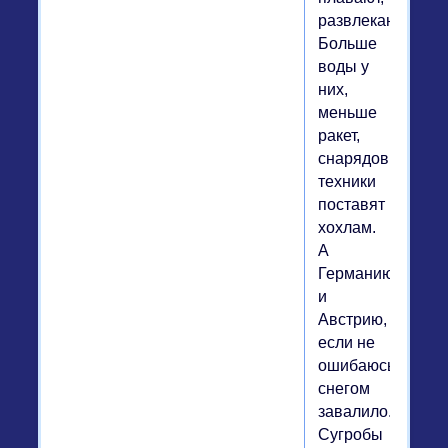
развлекаются.
Больше
воды у
них,
меньше
ракет,
снарядов,
техники
поставят
хохлам.
А
Германию
и
Австрию,
если не
ошибаюсь,
снегом
завалило.
Сугробы