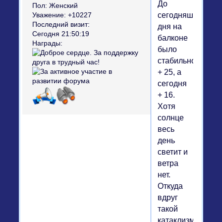
До
Пол:
Женский
сегодняшнего
Уважение:
+10227
Последний визит:
дня на
Сегодня 21:50:19
балконе
Награды:
было
стабильно
+ 25, а
сегодня
+ 16.
Хотя
солнце
весь
день
светит и
ветра
нет.
Откуда
вдруг
такой
катаклизм