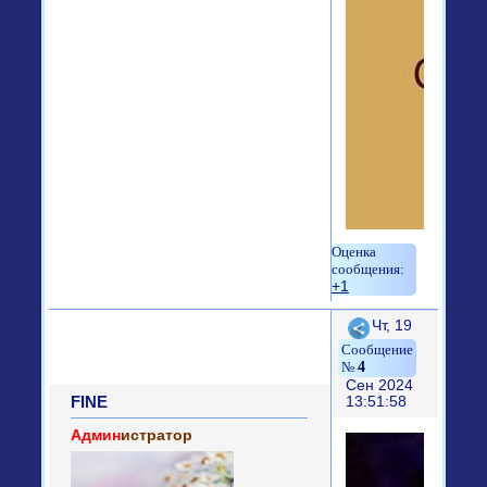
+1
Поделиться
Чт, 19
4
Сен 2024
FINE
13:51:58
Админ
истратор