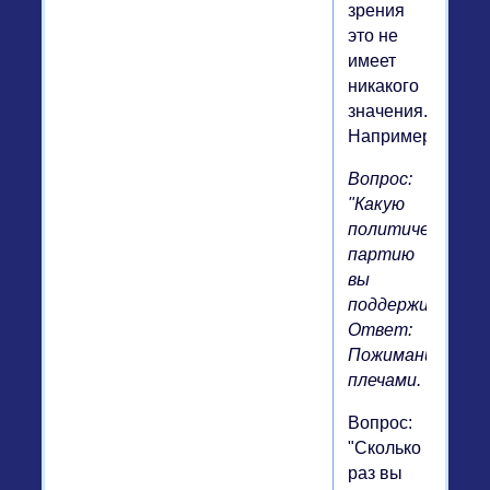
зрения
это не
имеет
никакого
значения.
Например:
Вопрос:
"Какую
политическую
партию
вы
поддерживаете?
Ответ:
Пожимание
плечами.
Вопрос:
"Сколько
раз вы