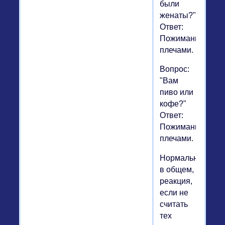
были
женаты?"
Ответ:
Пожимание
плечами.
Вопрос:
"Вам
пиво или
кофе?"
Ответ:
Пожимание
плечами.
Нормальная,
в общем,
реакция,
если не
считать
тех