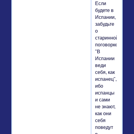
Если
будете в
Испании,
забудьте
о
старинной
поговорке:
"В
Испании
веди
себя, как
испанец",
ибо
испанцы
и сами
не знают,
как они
себя
поведут