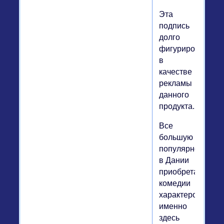
Эта
подпись
долго
фигурировала
в
качестве
рекламы
данного
продукта.
Все
большую
популярность
в Дании
приобретают
комедии
характеров,
именно
здесь