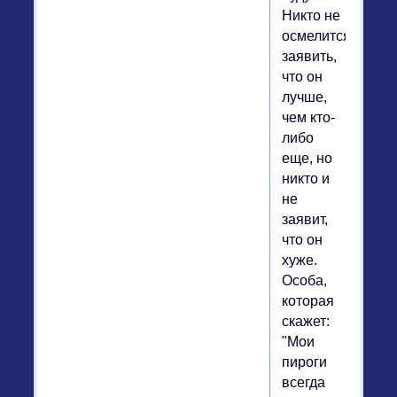
Никто не
осмелится
заявить,
что он
лучше,
чем кто-
либо
еще, но
никто и
не
заявит,
что он
хуже.
Особа,
которая
скажет:
"Мои
пироги
всегда