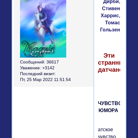
Дирби,
Стивен
Харрис,
Томас
Гользен
Эти
странные
Сообщений:
36617
Уважение:
+3142
датчане
Последний визит:
Пт, 25 Мар 2022 11:51:54
ЧУВСТВО
ЮМОРА
атское
чувство