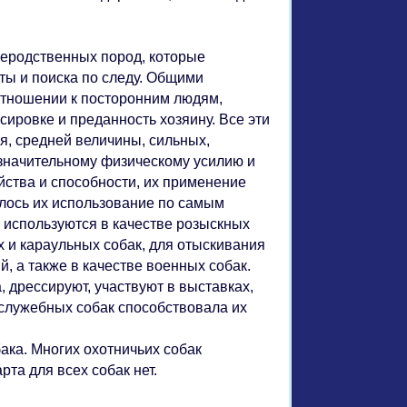
еродственных пород, которые
иты и поиска по следу. Общими
отношении к посторонним людям,
ссировке и преданность хозяину. Все эти
, средней величины, сильных,
 значительному физическому усилию и
йства и способности, их применение
илось их использование по самым
используются в качестве розыскных
х и караульных собак, для отыскивания
 а также в качестве военных собак.
 дрессируют, участвуют в выставках,
 служебных собак способствовала их
ака. Многих охотничьих собак
рта для всех собак нет.