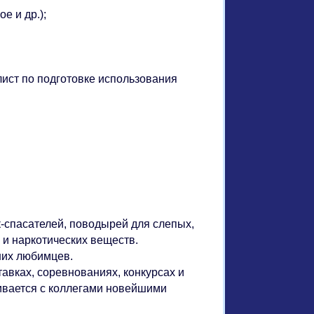
е и др.);
лист по подготовке использования
-спасателей, поводырей для слепых,
 и наркотических веществ.
них любимцев.
вках, соревнованиях, конкурсах и
нивается с коллегами новейшими