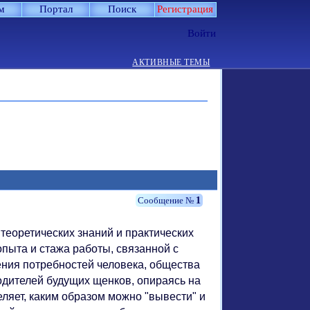
м
Портал
Поиск
Регистрация
Войти
АКТИВНЫЕ ТЕМЫ
1
теоретических знаний и практических
опыта и стажа работы, связанной с
ения потребностей человека, общества
родителей будущих щенков, опираясь на
ляет, каким образом можно "вывести" и