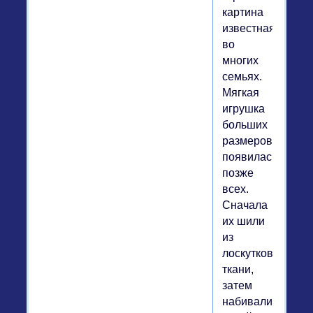
картина
известная
во
многих
семьях.
Мягкая
игрушка
больших
размеров
появилась
позже
всех.
Сначала
их шили
из
лоскутков
ткани,
затем
набивали