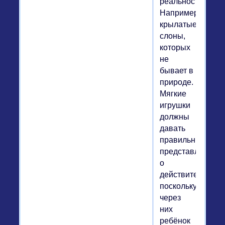
реальности.
Например,
крылатые
слоны,
которых
не
бывает в
природе.
Мягкие
игрушки
должны
давать
правильные
представления
о
действительност
поскольку
через
них
ребёнок