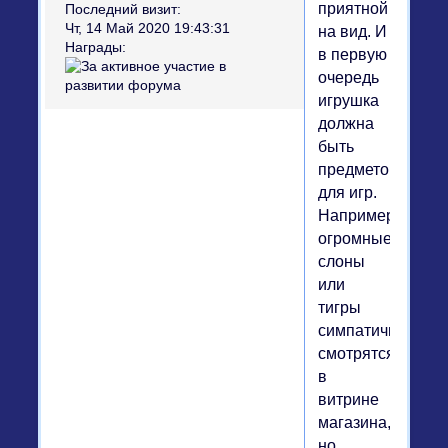
приятной
Последний визит:
Чт, 14 Май 2020 19:43:31
на вид. И
Награды:
в первую
очередь
игрушка
должна
быть
предметом
для игр.
Например,
огромные
слоны
или
тигры
симпатично
смотрятся
в
витрине
магазина,
но