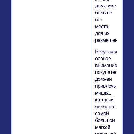
дома уже
больше
нет
места
для их
размещения».
Безусловно,
особое
внимание
покупателей
должен
привлечь
мишка,
который
является
самой
большой
мягкой