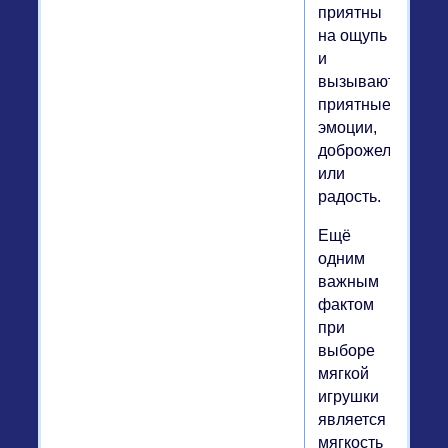
приятны
на ощупь
и
вызывают
приятные
эмоции,
доброжелательно
или
радость.
Ещё
одним
важным
фактом
при
выборе
мягкой
игрушки
является
мягкость