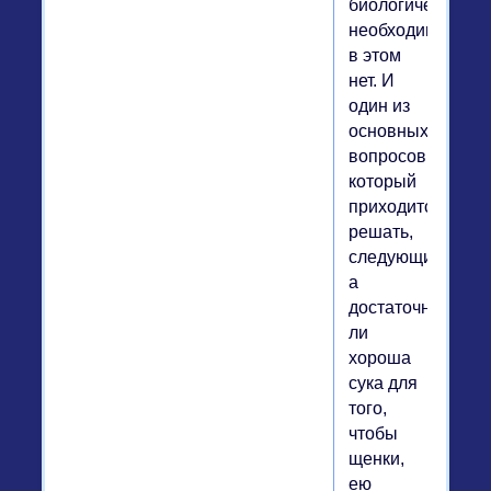
биологической
необходимости
в этом
нет. И
один из
основных
вопросов,
который
приходится
решать,
следующий:
а
достаточно
ли
хороша
сука для
того,
чтобы
щенки,
ею