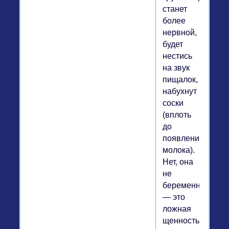
станет
более
нервной,
будет
нестись
на звук
пищалок,
набухнут
соски
(вплоть
до
появления
молока).
Нет, она
не
беременна
— это
ложная
щенность,