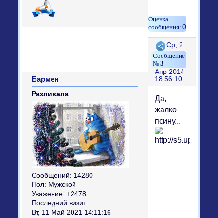
0
Поделиться
Ср, 2
3
Апр 2014
Бармен
18:56:10
Разливала
Да,
жалко
псину...
Сообщений:
14280
Пол:
Мужской
Уважение:
+2478
Последний визит:
Вт, 11 Май 2021 14:11:16