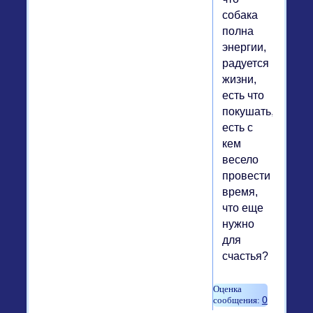
собака
полна
энергии,
радуется
жизни,
есть что
покушать,
есть с
кем
весело
провести
время,
что еще
нужно
для
счастья?
0