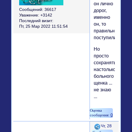
он лично
Сообщений:
36617
дорог,
Уважение:
+3142
именно
Последний визит:
он, то
Пт, 25 Мар 2022 11:51:54
правильно
поступили.
Но
просто
сохранять
настолько
больного
щенка ...
не знаю
...
0
Поделиться
Чт, 28