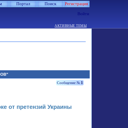
м
Портал
Поиск
Регистрация
Войти
АКТИВНЫЕ ТЕМЫ
НОВ"
1
ке от претензий Украины