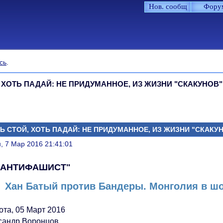
Нов. сообщ
Фору
сь
.
 ХОТЬ ПАДАЙ: НЕ ПРИДУМАННОЕ, ИЗ ЖИЗНИ "СКАКУНОВ"
Ь СТОЙ, ХОТЬ ПАДАЙ: НЕ ПРИДУМАННОЕ, ИЗ ЖИЗНИ "СКАКУ
литься
, 7 Мар 2016 21:41:01
"АНТИФАШИСТ"
Хан Батый против Бандеры. Монголия в шо
ота, 05 Март 2016
сандр Воронцов