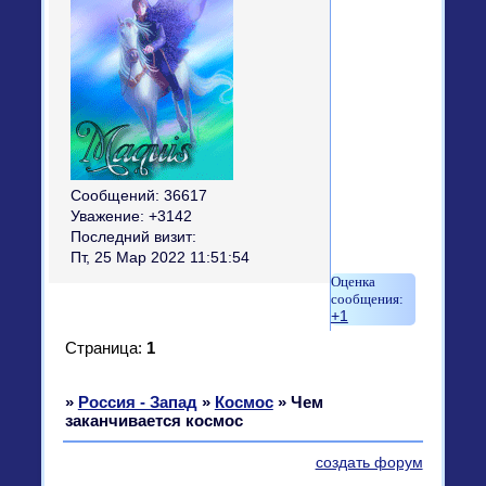
Сообщений:
36617
Уважение:
+3142
Последний визит:
Пт, 25 Мар 2022 11:51:54
+1
Страница:
1
»
Россия - Запад
»
Космос
»
Чем
заканчивается космос
создать форум