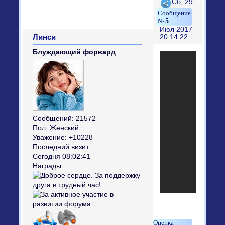
Поделиться
Сб, 29
5
Июл 2017
Линси
20:14:22
Блуждающий форвард
Сообщений:
21572
Пол:
Женский
Уважение:
+10228
Последний визит:
Сегодня 08:02:41
Награды: