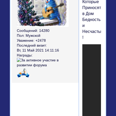
Которые
Приносят
в Дом
Бедность
и
Сообщений:
14280
Несчастья
Пол:
Мужской
!
Уважение:
+2478
Последний визит:
Вт, 11 Май 2021 14:11:16
Награды: