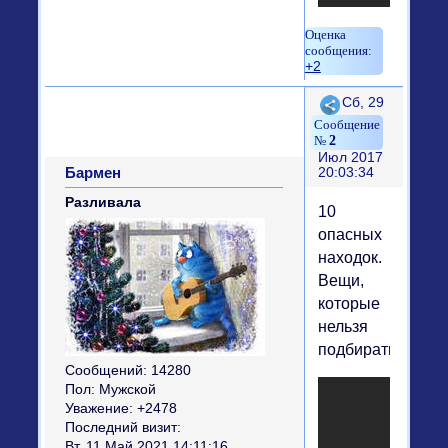
+2
Поделиться
Сб, 29
2
Июл 2017
Бармен
20:03:34
Разливала
10
опасных
находок.
Вещи,
которые
нельзя
подбирать.
Сообщений:
14280
Пол:
Мужской
Уважение:
+2478
Последний визит:
Вт, 11 Май 2021 14:11:16