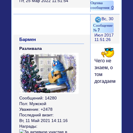
Пт, 25 Мар 2022 11:51:54
0
Поделиться
Вс, 30
7
Июл 2017
Бармен
11:51:26
Разливала
Чего не
знаем, о
том
догадаемся!
Сообщений:
14280
Пол:
Мужской
Уважение:
+2478
Последний визит:
Вт, 11 Май 2021 14:11:16
Награды: