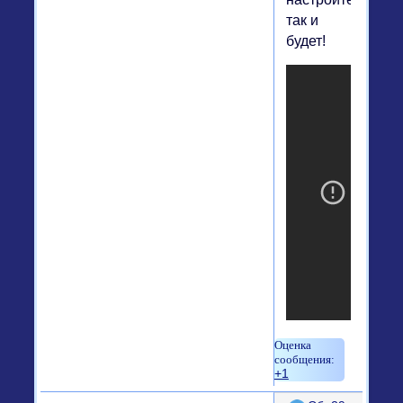
так и
будет!
+1