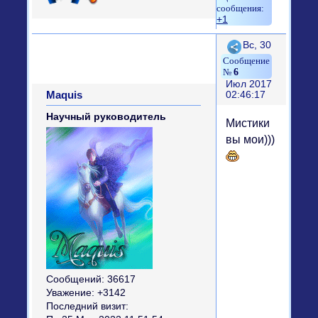
+1
Поделиться
Вс, 30
6
Июл 2017
Maquis
02:46:17
Научный руководитель
Мистики
вы мои)))
Сообщений:
36617
Уважение:
+3142
Последний визит: