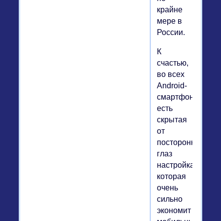
крайне
мере в
России.
К
счастью,
во всех
Android-
смартфонах
есть
скрытая
от
посторонних
глаз
настройка,
которая
очень
сильно
экономит