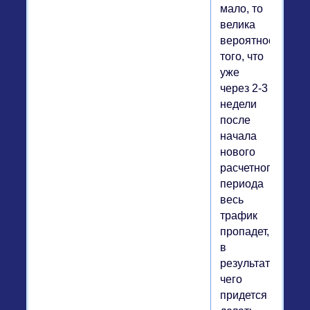
мало, то
велика
вероятность
того, что
уже
через 2-3
недели
после
начала
нового
расчетного
периода
весь
трафик
пропадет,
в
результате
чего
придется