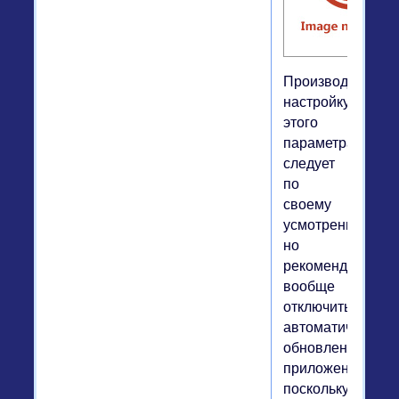
Производить
настройку
этого
параметра
следует
по
своему
усмотрению,
но
рекомендуется
вообще
отключить
автоматическое
обновление
приложений,
поскольку