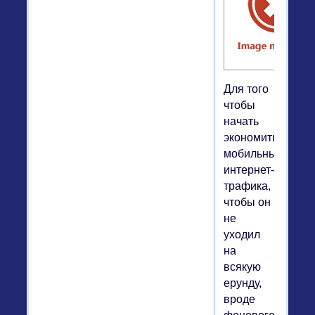
Для того
чтобы
начать
экономить
мобильный
интернет-
трафика,
чтобы он
не
уходил
на
всякую
ерунду,
вроде