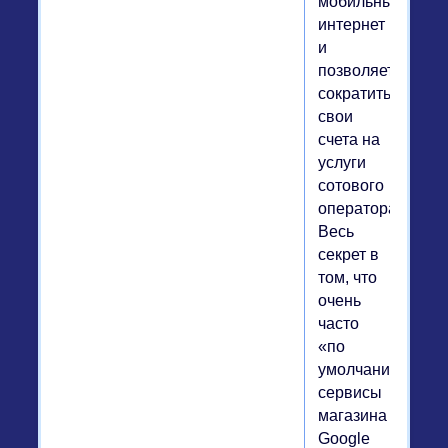
мобильный
интернет
и
позволяет
сократить
свои
счета на
услуги
сотового
оператора.
Весь
секрет в
том, что
очень
часто
«по
умолчанию»
сервисы
магазина
Google