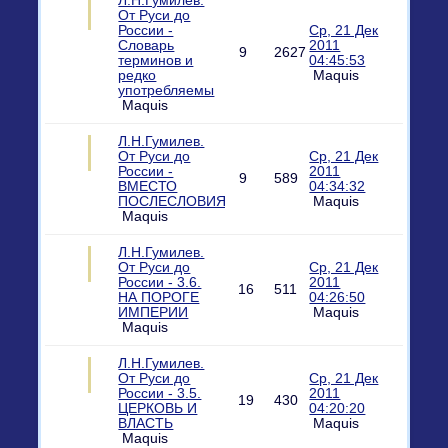
Л.Н.Гумилев.
От Руси до
России -
Ср, 21 Дек
Словарь
2011
9
2627
терминов и
04:45:53
редко
Maquis
употребляемы
Maquis
Л.Н.Гумилев.
От Руси до
Ср, 21 Дек
России -
2011
9
589
ВМЕСТО
04:34:32
ПОСЛЕСЛОВИЯ
Maquis
Maquis
Л.Н.Гумилев.
От Руси до
Ср, 21 Дек
России - 3.6.
2011
16
511
НА ПОРОГЕ
04:26:50
ИМПЕРИИ
Maquis
Maquis
Л.Н.Гумилев.
От Руси до
Ср, 21 Дек
России - 3.5.
2011
19
430
ЦЕРКОВЬ И
04:20:20
ВЛАСТЬ
Maquis
Maquis