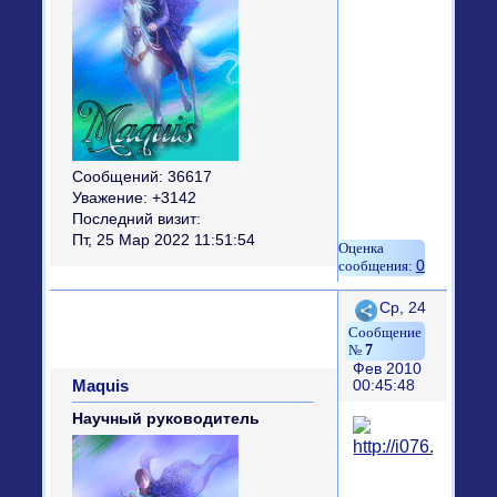
Сообщений:
36617
Уважение:
+3142
Последний визит:
Пт, 25 Мар 2022 11:51:54
0
Поделиться
Ср, 24
7
Фев 2010
Maquis
00:45:48
Научный руководитель