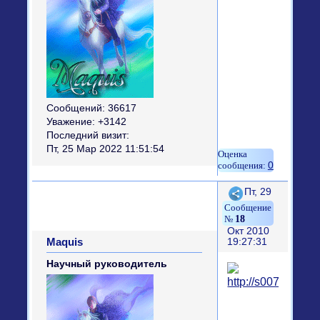
Сообщений:
36617
Уважение:
+3142
Последний визит:
Пт, 25 Мар 2022 11:51:54
0
Поделиться
Пт, 29
18
Окт 2010
Maquis
19:27:31
Научный руководитель