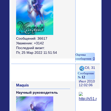
Сообщений:
36617
Уважение:
+3142
Последний визит:
Пт, 25 Мар 2022 11:51:54
0
Поделиться
Сб, 31
12
Июл 2010
Maquis
12:02:06
Научный руководитель