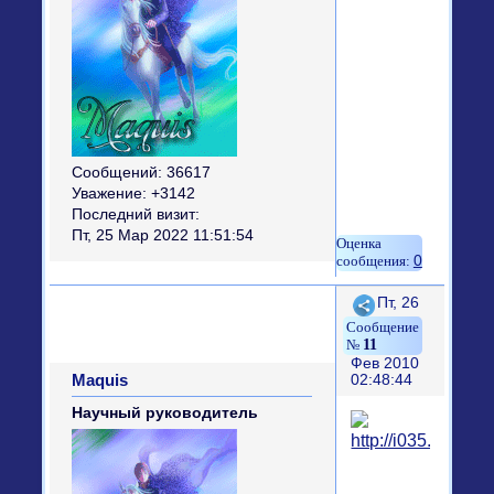
Сообщений:
36617
Уважение:
+3142
Последний визит:
Пт, 25 Мар 2022 11:51:54
0
Поделиться
Пт, 26
11
Фев 2010
Maquis
02:48:44
Научный руководитель