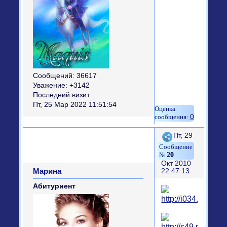
Сообщений:
36617
Уважение:
+3142
Последний визит:
Пт, 25 Мар 2022 11:51:54
0
Поделиться
Пт, 29
20
Окт 2010
Марина
22:47:13
Абитуриент