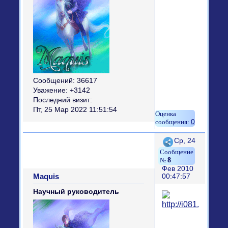
Сообщений:
36617
Уважение:
+3142
Последний визит:
Пт, 25 Мар 2022 11:51:54
0
Поделиться
Ср, 24
8
Фев 2010
Maquis
00:47:57
Научный руководитель