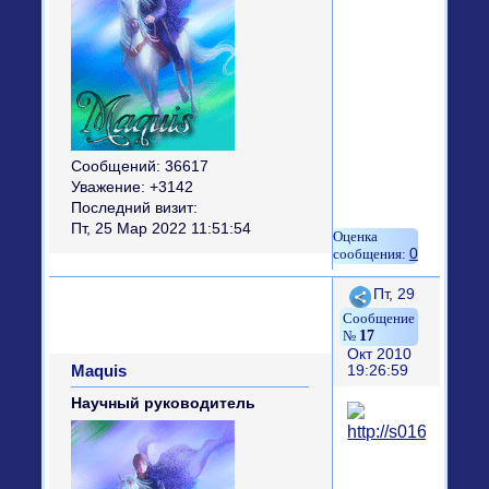
Сообщений:
36617
Уважение:
+3142
Последний визит:
Пт, 25 Мар 2022 11:51:54
0
Поделиться
Пт, 29
17
Окт 2010
Maquis
19:26:59
Научный руководитель