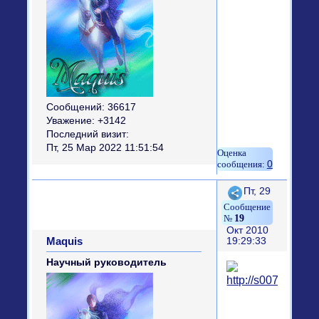
Сообщений:
36617
Уважение:
+3142
Последний визит:
Пт, 25 Мар 2022 11:51:54
0
Поделиться
Пт, 29
19
Окт 2010
Maquis
19:29:33
Научный руководитель