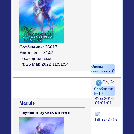
Сообщений:
36617
Уважение:
+3142
Последний визит:
Пт, 25 Мар 2022 11:51:54
0
Поделиться
Ср, 24
10
Фев 2010
Maquis
01:01:01
Научный руководитель