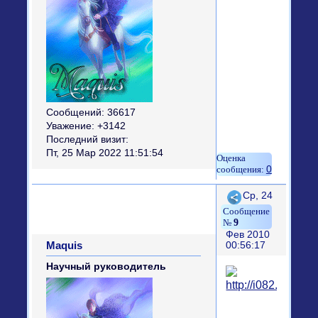
Сообщений:
36617
Уважение:
+3142
Последний визит:
Пт, 25 Мар 2022 11:51:54
0
Поделиться
Ср, 24
9
Фев 2010
Maquis
00:56:17
Научный руководитель