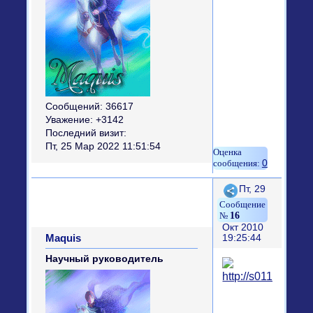
Сообщений:
36617
Уважение:
+3142
Последний визит:
Пт, 25 Мар 2022 11:51:54
0
Поделиться
Пт, 29
16
Окт 2010
Maquis
19:25:44
Научный руководитель