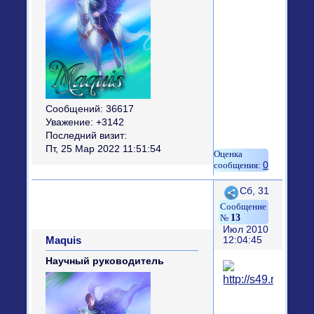
Сообщений:
36617
Уважение:
+3142
Последний визит:
Пт, 25 Мар 2022 11:51:54
0
Поделиться
Сб, 31
13
Июл 2010
Maquis
12:04:45
Научный руководитель