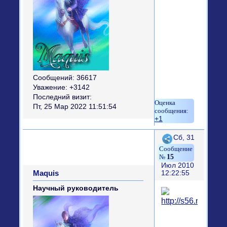
Сообщений:
36617
Уважение:
+3142
Последний визит:
Пт, 25 Мар 2022 11:51:54
+1
Поделиться
Сб, 31
15
Июл 2010
Maquis
12:22:55
Научный руководитель