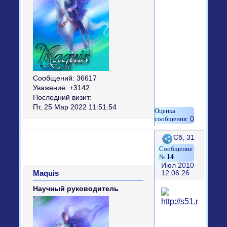
Сообщений:
36617
Уважение:
+3142
Последний визит:
Пт, 25 Мар 2022 11:51:54
0
Поделиться
Сб, 31
14
Июл 2010
Maquis
12:06:26
Научный руководитель