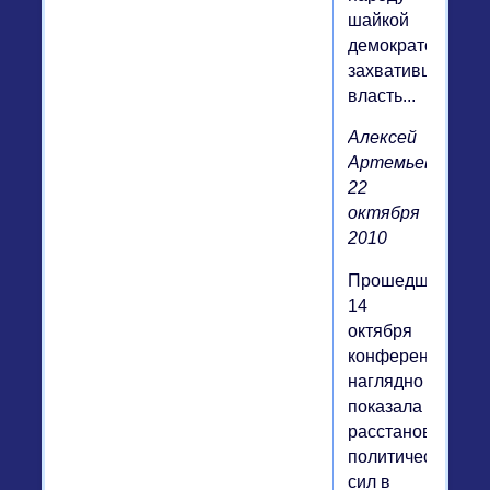
шайкой
демократов,
захвативших
власть...
Алексей
Артемьев,
22
октября
2010
Прошедшая
14
октября
конференция
наглядно
показала
расстановку
политических
сил в