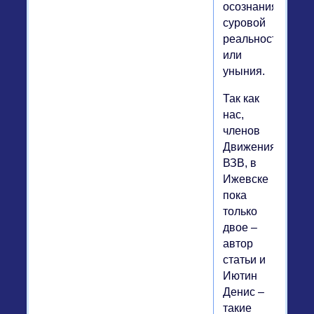
осознания
суровой
реальности
или
уныния.
Так как
нас,
членов
Движения
ВЗВ, в
Ижевске
пока
только
двое –
автор
статьи и
Иютин
Денис –
такие