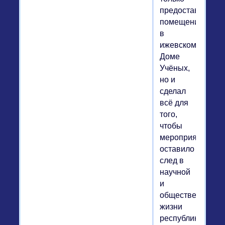
предоставил
помещение
в
ижевском
Доме
Учёных,
но и
сделал
всё для
того,
чтобы
мероприятие
оставило
след в
научной
и
общественной
жизни
республики.