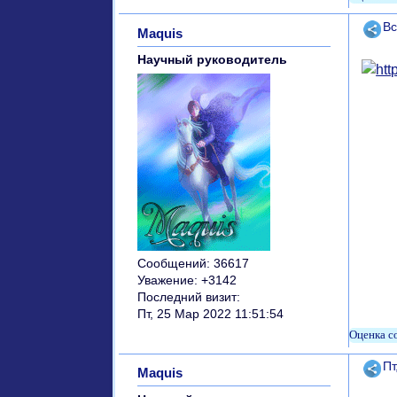
Поде
Вс
Maquis
Научный руководитель
Сообщений:
36617
Уважение:
+3142
Последний визит:
Пт, 25 Мар 2022 11:51:54
Поде
Пт
Maquis