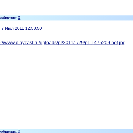
0
литься
, 7 Июл 2011 12:58:50
0