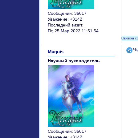
Сообщений:
36617
Уважение:
+3142
Последний визит:
Пт, 25 Мар 2022 11:51:54
Поде
Чт
Maquis
Научный руководитель
Сообщений:
36617
Уважение:
+3142