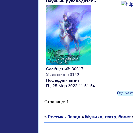
Научный руководитель
Сообщений:
36617
Уважение:
+3142
Последний визит:
Пт, 25 Мар 2022 11:51:54
Страница:
1
»
Россия - Запад
»
Музыка, театр, балет