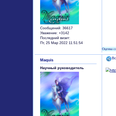
Сообщений:
36617
Уважение:
+3142
Последний визит:
Пт, 25 Мар 2022 11:51:54
Поде
Вс
Maquis
Научный руководитель