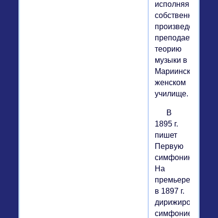
исполняя
собственные
произведения,
преподает
теорию
музыки в
Мариинском
женском
училище.
В
1895 г.
пишет
Первую
симфонию.
На
премьере
в 1897 г.
дирижировал
симфонией