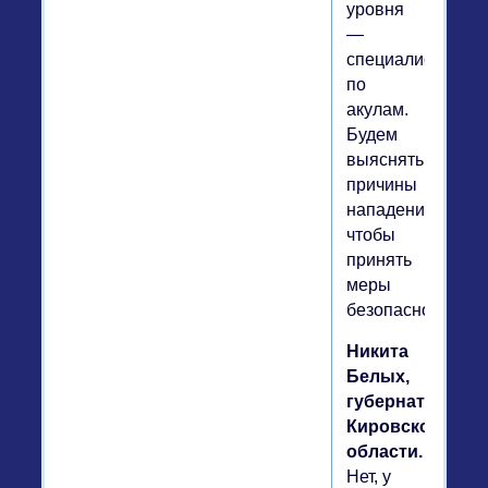
уровня
—
специалистов
по
акулам.
Будем
выяснять
причины
нападений,
чтобы
принять
меры
безопасности.
Никита
Белых,
губернатор
Кировской
области.
Нет, у