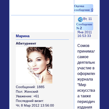
0
Поделиться
Вт, 11
2
Янв 2011
Марина
16:53:33
Абитуриент
Сомов
принимал
самое
деятельное
участие в
оформлении
журнала
“Мир
Сообщений:
1885
искусства”,
Пол:
Женский
а также
Уважение:
+61
Последний визит:
периодического
Чт, 8 Мар 2012 13:56:00
издания