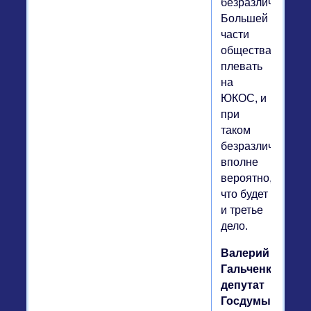
безразличием.
Большей
части
общества
плевать
на
ЮКОС, и
при
таком
безразличии
вполне
вероятно,
что будет
и третье
дело.
Валерий
Гальченко,
депутат
Госдумы,