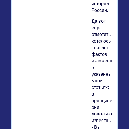
истории
России.
Да вот
еще
отметить
хотелось
- насчет
фактов
изложенных
в
указанных
мной
статьях:
в
принципе,
они
довольно
известны
- Вы