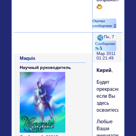
0
Поделиться
Пн, 7
5
Мар 2011
Maquis
01:21:49
Научный руководитель
Кирей
,
Будет
прекрасно,
если Вы
здесь
освоитесь)))
Любые
Ваши
инициативы