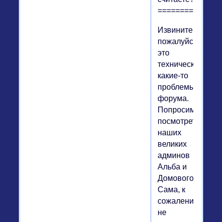
==============
Извините,
пожалуйста,
это
технические
какие-то
проблемы
форума.
Попросим
посмотреть
наших
великих
админов
Альба и
Домового.
Сама, к
сожалению,
не