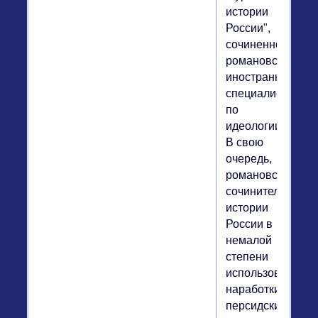
истории
России",
сочиненной
романовскими
иностранными
специалистами
по
идеологии.
В свою
очередь,
романовские
сочинители
истории
России в
немалой
степени
использовали
наработки
персидских