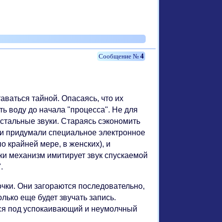
4
аваться тайной. Опасаясь, что их
ь воду до начала "процесса". Не для
остальные звуки. Стараясь сэкономить
ли придумали специальное электронное
о крайней мере, в женских), и
ки механизм имитирует звук спускаемой
.
чки. Они загораются последовательно,
олько еще будет звучать запись.
ься под успокаивающий и неумолчный