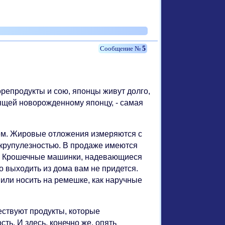
5
репродукты и сою, японцы живут долго,
ящей новорожденному японцу, - самая
ьем. Жировые отложения измеряются с
скрупулезностью. В продаже имеются
в. Крошечные машинки, надевающиеся
о выходить из дома вам не придется.
или носить на ремешке, как наручные
ествуют продукты, которые
ть. И здесь, конечно же, опять