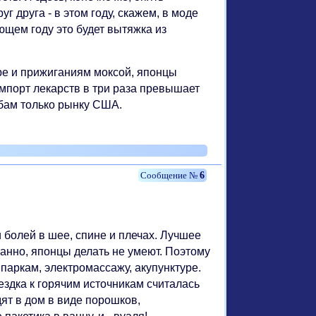
 друга - в этом году, скажем, в моде
ующем году это будет вытяжка из
ре и прижиганиям моксой, японцы
мпорт лекарств в три раза превышает
бам только рынку США.
6
 болей в шее, спине и плечах. Лучшее
транно, японцы делать не умеют. Поэтому
паркам, электромассажу, акупунктуре.
ездка к горячим источникам считалась
ят в дом в виде порошков,