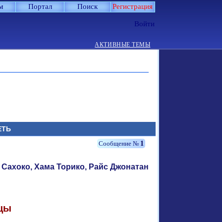
м
Портал
Поиск
Регистрация
Войти
АКТИВНЫЕ ТЕМЫ
ЕТЬ
1
 Сахоко, Хама Торико, Райс Джонатан
онцы