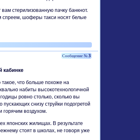
т вам стерилизованную пачку банкнот.
 спреем, шоферы такси носят белые
3
й кабинке
 такое, что больше похоже на
уквально набиты высокотехнологичной
годицы ровно столько, сколько вы
о пускающих снизу струйки подогретой
и горячим воздухом.
ех японских жилищах. В результате
ежнему стоят в школах, не говоря уже