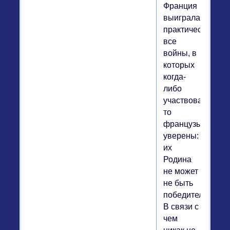
Франция
выиграла
практически
все
войны, в
которых
когда-
либо
участвовала,
то
французы
уверены:
их
Родина
не может
не быть
победительницей
В связи с
чем