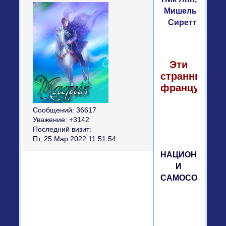
Мишель
Сиретт
Эти
странные
французы
Сообщений:
36617
Уважение:
+3142
Последний визит:
Пт, 25 Мар 2022 11:51:54
НАЦИОНАЛИЗ
И
САМОСОЗНАН