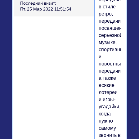
Последний визит:
в стиле
Пт, 25 Мар 2022 11:51:54
ретро,
передачи,
посвященные
серьезной
музыке,
спортивные
и
новостные
передачи,
а также
всякие
лотереи
и игры-
угадайки,
когда
нужно
самому
звонить в