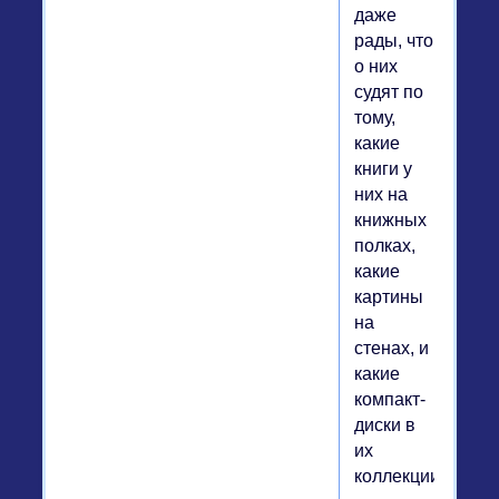
даже
рады, что
о них
судят по
тому,
какие
книги у
них на
книжных
полках,
какие
картины
на
стенах, и
какие
компакт-
диски в
их
коллекции.