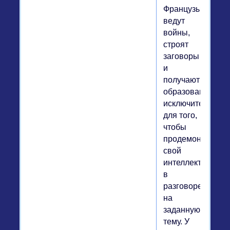
Французы
ведут
войны,
строят
заговоры
и
получают
образование
исключительно
для того,
чтобы
продемонстриро
свой
интеллект
в
разговоре
на
заданную
тему. У