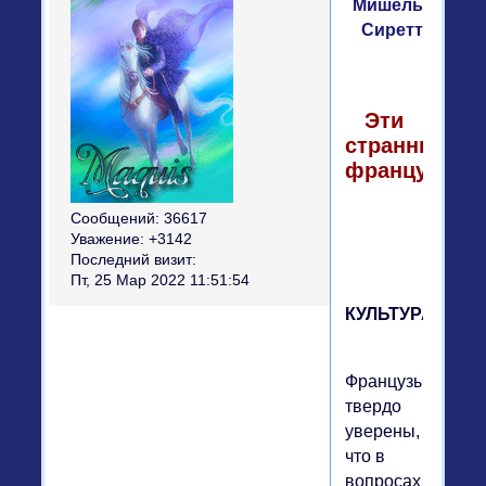
Мишель
Сиретт
Эти
странные
французы
Сообщений:
36617
Уважение:
+3142
Последний визит:
Пт, 25 Мар 2022 11:51:54
КУЛЬТУРА
Французы
твердо
уверены,
что в
вопросах