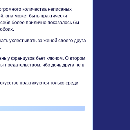
е огромного количества неписаных
й, она может быть практически
и себя более прилично показалось бы
обоих.
чать ухлестывать за женой своего друга
.
изнь у французов бьет ключом. О втором
ы предательством, ибо дочь друга не в
скусстве практикуются только среди