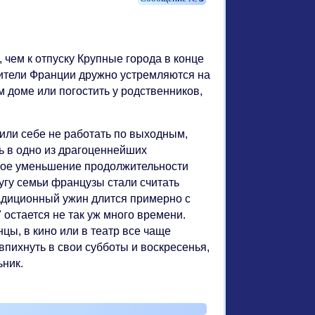
 чем к отпуску Крупные города в конце
жители Франции дружно устремляются на
м доме или погостить у родственников,
ли себе не работать по выходным,
ь в одно из драгоценнейших
ное уменьшение продолжительности
ругу семьи французы стали считать
радиционный ужин длится примерно с
 остается не так уж много времени.
цы, в кино или в театр все чаще
пихнуть в свои субботы и воскресенья,
ьник.