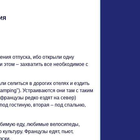
ЧЕНИЯ
уск
ения отпуска, ибо открыли одну
и этом – захватить все необходимое с
и селиться в дорогих отелях и ездить
camping"). Устраиваются они там с таким
(французы редко ездят на север)
под гостиную, вторая – под спальню,
юбимую еду, любимые велосипеды,
культуру. Французы едят, пьют,
зски.