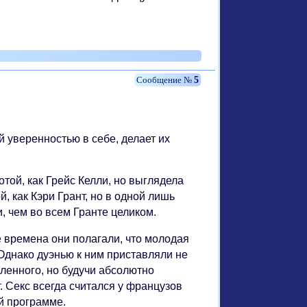
5
й уверенностью в себе, делает их
той, как Грейс Келли, но выглядела
, как Кэри Грант, но в одной лишь
, чем во всем Гранте целиком.
 времена они полагали, что молодая
 Однако дуэнью к ним приставляли не
оленного, но будучи абсолютно
 Секс всегда считался у французов
й программе.