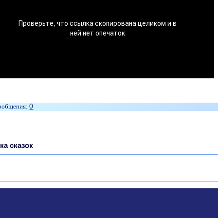
0
ка сказок