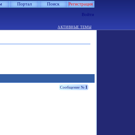
м
Портал
Поиск
Регистрация
Войти
АКТИВНЫЕ ТЕМЫ
1