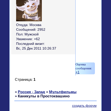
Откуда:
Москва
Сообщений:
2952
Пол:
Мужской
Уважение:
+62
Последний визит:
Вс, 25 Дек 2011 10:26:37
+1
Страница:
1
»
Россия - Запад
»
Мультфильмы
»
Каникулы в Простоквашино
создать форум