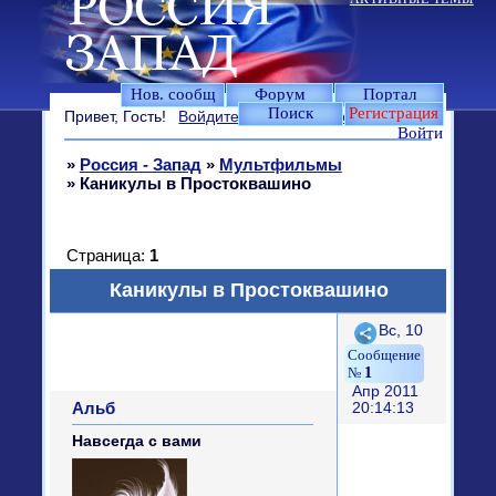
Нов. сообщ
Форум
Портал
Поиск
Регистрация
Привет, Гость!
Войдите
или
зарегистрируйтесь
.
Войти
»
Россия - Запад
»
Мультфильмы
»
Каникулы в Простоквашино
Страница:
1
Каникулы в Простоквашино
Поделиться
Вс, 10
1
Апр 2011
Альб
20:14:13
Навсегда с вами