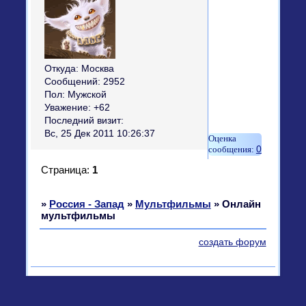
Откуда:
Москва
Сообщений:
2952
Пол:
Мужской
Уважение:
+62
Последний визит:
Вс, 25 Дек 2011 10:26:37
0
Страница:
1
»
Россия - Запад
»
Мультфильмы
»
Онлайн
мультфильмы
создать форум