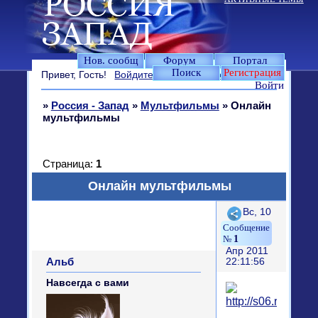
Нов. сообщ
Форум
Портал
Поиск
Регистрация
Привет, Гость!
Войдите
или
зарегистрируйтесь
.
Войти
»
Россия - Запад
»
Мультфильмы
»
Онлайн
мультфильмы
Страница:
1
Онлайн мультфильмы
Поделиться
Вс, 10
1
Апр 2011
Альб
22:11:56
Навсегда с вами