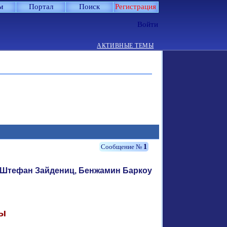
м
Портал
Поиск
Регистрация
Войти
АКТИВНЫЕ ТЕМЫ
1
Штефан Зайдениц, Бенжамин Баркоу
ы