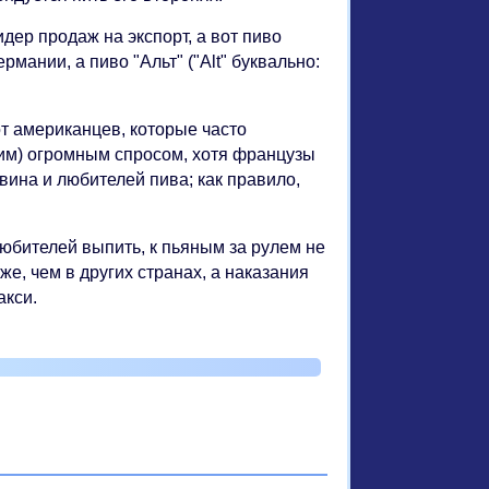
дер продаж на экспорт, а вот пиво
рмании, а пиво "Альт" ("Alt" буквально:
т американцев, которые часто
им) огромным спросом, хотя французы
вина и любителей пива; как правило,
любителей выпить, к пьяным за рулем не
е, чем в других странах, а наказания
акси.