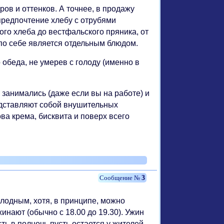
ов и оттенков. А точнее, в продажу
предпочтение хлебу с отрубями
ого хлеба до вестфальского пряника, от
 по себе является отдельным блюдом.
 обеда, не умерев с голоду (именно в
 занимались (даже если вы на работе) и
едставляют собой внушительных
ва крема, бисквита и поверх всего
3
олодным, хотя, в принципе, можно
инают (обычно с 18.00 до 19.30). Ужин
сть в полночь пусть остается у жителей