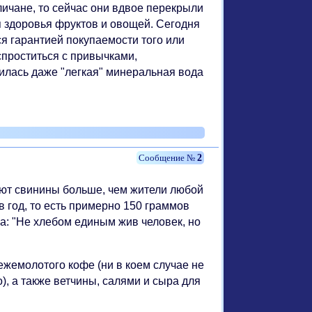
личане, то сейчас они вдвое перекрыли
я здоровья фруктов и овощей. Сегодня
ся гарантией покупаемости того или
спроститься с привычками,
илась даже "легкая" минеральная вода
2
ют свинины больше, чем жители любой
в год, то есть примерно 150 граммов
а: "Не хлебом единым жив человек, но
ежемолотого кофе (ни в коем случае не
), а также ветчины, салями и сыра для