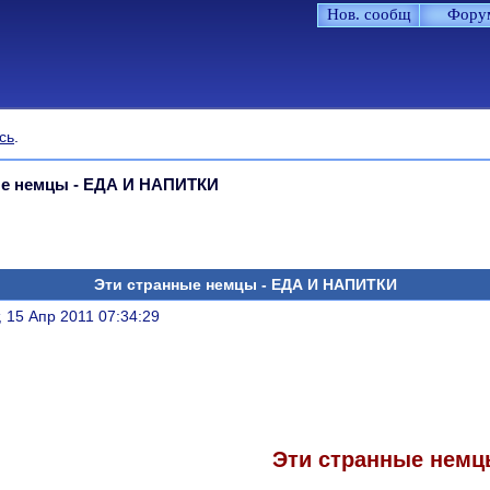
Нов. сообщ
Фору
сь
.
ые немцы - ЕДА И НАПИТКИ
Эти странные немцы - ЕДА И НАПИТКИ
литься
, 15 Апр 2011 07:34:29
Эти странные немц