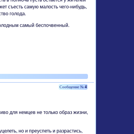
ет съесть самую малость чего-нибудь,
ство голода.
 голодным самый беспочвенный.
4
иво для немцев не только образ жизни,
елеть, но и преуспеть и разрастись,