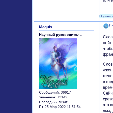
или 
Поде
Пн
Maquis
Научный руководитель
Слов
нейт
чтоб
фран
Слов
«женщ
женст
в ви
врем
Сообщений:
36617
Сейч
Уважение:
+3142
срез
Последний визит:
что 
Пт, 25 Мар 2022 11:51:54
«мад