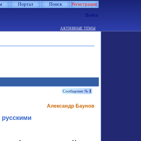
м
Портал
Поиск
Регистрация
Войти
АКТИВНЫЕ ТЕМЫ
1
Александр Баунов
 русскими