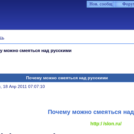
Нов. сообщ
Фору
сь
.
у можно смеяться над русскими
Почему можно смеяться над русскими
литься
, 18 Апр 2011 07:07:10
Почему можно смеяться над
http:/ /slon.ru/