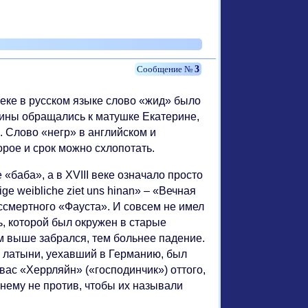
3
еке в русском языке слово «жид» было
ввины обращались к матушке Екатерине,
. Слово «негр» в английском и
рое и срок можно схлопотать.
баба», а в XVIII веке означало просто
e weibliche ziet uns hinan» – «Вечная
ессмертного «Фауста». И совсем не имел
ь, которой был окружен в старые
ем выше забрался, тем больнее падение.
ь латыни, уехавший в Германию, был
вас «Херрляйн» («господинчик») оттого,
нему не против, чтобы их называли