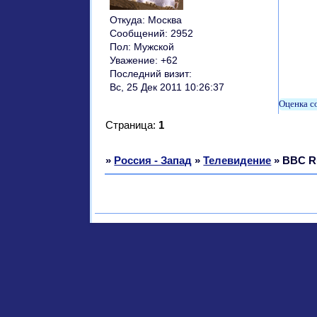
Откуда:
Москва
Сообщений:
2952
Пол:
Мужской
Уважение:
+62
Последний визит:
Вс, 25 Дек 2011 10:26:37
Страница:
1
»
Россия - Запад
»
Телевидение
»
BBC R