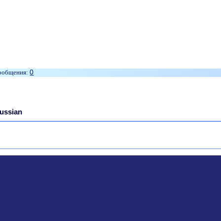
0
ussian