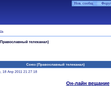
Нов. сообщ
Фору
сь
.
(Православный телеканал)
Союз (Православный телеканал)
литься
, 18 Апр 2011 21:27:18
Он-лайн вещание