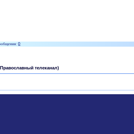
0
(Православный телеканал)