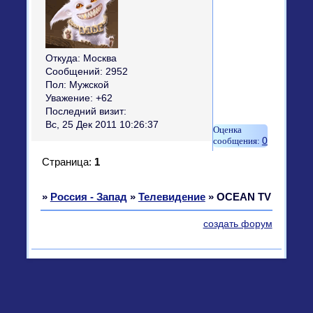
Откуда:
Москва
Сообщений:
2952
Пол:
Мужской
Уважение:
+62
Последний визит:
Вс, 25 Дек 2011 10:26:37
0
Страница:
1
»
Россия - Запад
»
Телевидение
»
OCEAN TV
создать форум