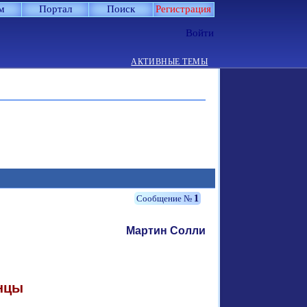
м
Портал
Поиск
Регистрация
Войти
АКТИВНЫЕ ТЕМЫ
1
Мартин Солли
нцы