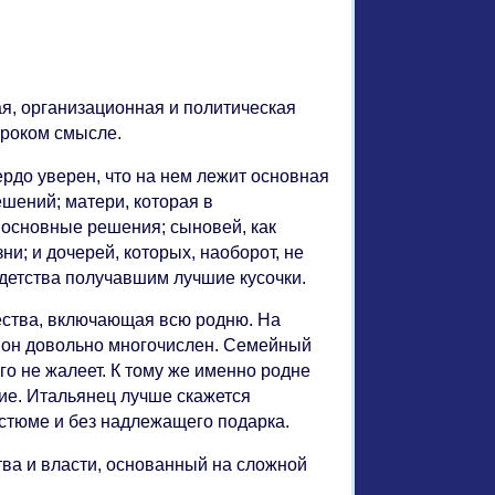
Я
я, организационная и политическая
ироком смысле.
ердо уверен, что на нем лежит основная
ешений; матери, которая в
 основные решения; сыновей, как
и; и дочерей, которых, наоборот, не
 детства получавшим лучшие кусочки.
ества, включающая всю родню. На
о он довольно многочислен. Семейный
го не жалеет. К тому же именно родне
ие. Итальянец лучше скажется
остюме и без надлежащего подарка.
тва и власти, основанный на сложной