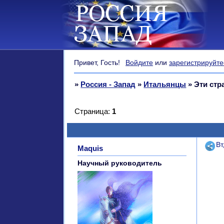
Привет, Гость!
Войдите
или
зарегистрируйте
»
Россия - Запад
»
Итальянцы
»
Эти ст
Страница:
1
Поде
Вт
Maquis
Научный руководитель