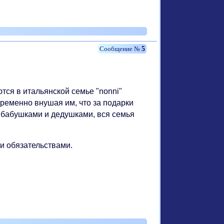
5
тся в итальянской семье "nonni"
временно внушая им, что за подарки
ут бабушками и дедушками, вся семья
и обязательствами.