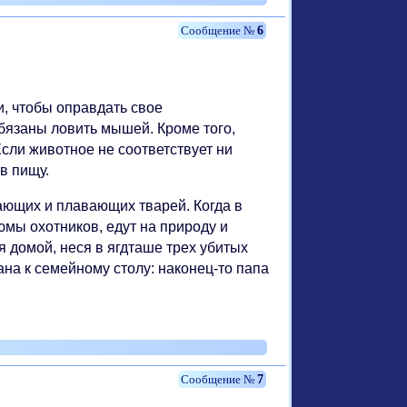
6
, чтобы оправдать свое
бязаны ловить мышей. Кроме того,
сли животное не соответствует ни
 в пищу.
ающих и плавающих тварей. Когда в
мы охотников, едут на природу и
 домой, неся в ягдташе трех убитых
ана к семейному столу: наконец-то папа
7