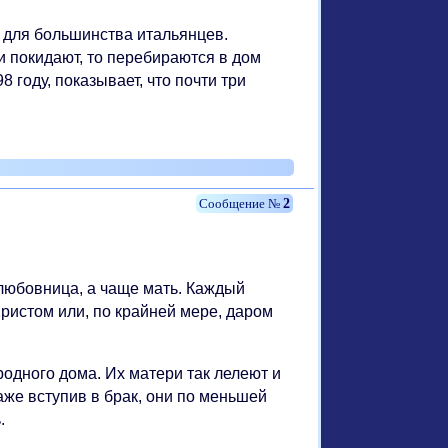
о для большинства итальянцев.
и покидают, то перебираются в дом
8 году, показывает, что почти три
2
 любовница, а чаще мать. Каждый
ристом или, по крайней мере, даром
родного дома. Их матери так лелеют и
аже вступив в брак, они по меньшей
.