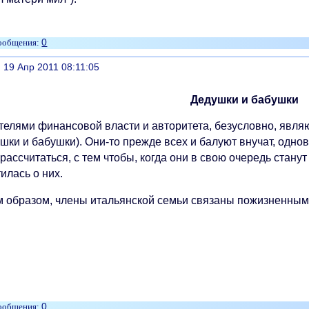
0
литься
, 19 Апр 2011 08:11:05
Дедушки и бабушки
телями финансовой власти и авторитета, безусловно, являю
шки и бабушки). Они-то прежде всех и балуют внучат, одно
рассчитаться, с тем чтобы, когда они в свою очередь стан
илась о них.
м образом, члены итальянской семьи связаны пожизненным
0