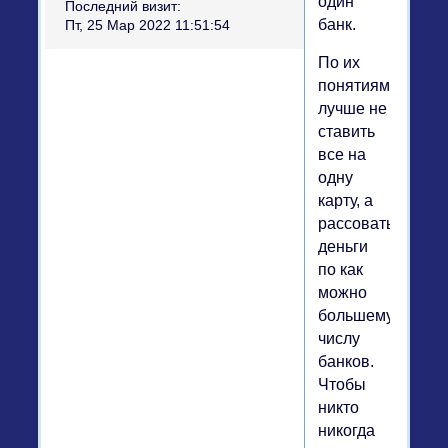
один
Последний визит:
банк.
Пт, 25 Мар 2022 11:51:54
По их
понятиям,
лучше не
ставить
все на
одну
карту, а
рассовать
деньги
по как
можно
большему
числу
банков.
Чтобы
никто
никогда