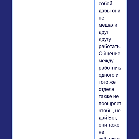
собой,
дабы они
не
мешали
друг
другу
работать.
Общение
между
работниками
одного и
того же
отдела
также не
поощряется,
чтобы, не
дай Бог,
они тоже
не