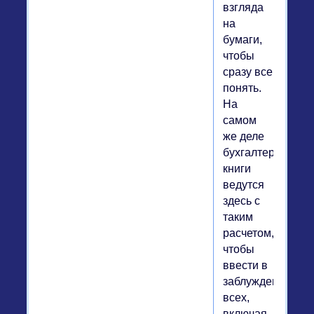
взгляда
на
бумаги,
чтобы
сразу все
понять.
На
самом
же деле
бухгалтерские
книги
ведутся
здесь с
таким
расчетом,
чтобы
ввести в
заблуждение
всех,
включая