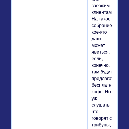
заезжим
клиентам.
На такое
собрание
кое-кто
даже
может
явиться,
если,
конечно,
там будут
предлагать
бесплатный
кофе. Но
уж
слушать,
что
говорят с
трибуны,