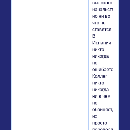
высокого
начальства,
но ни во
что не
ставятся.
В
Испании
никто
никогда
не
ошибается.
Коллег
никто
никогда
ни в чем
не
обвиняет,
их
просто
переводят